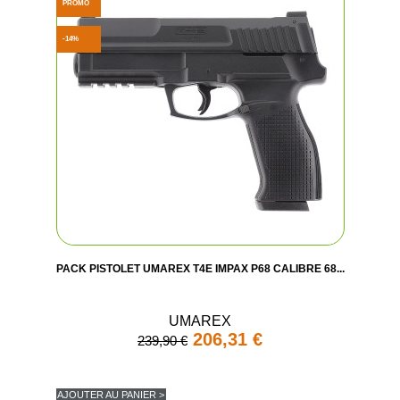
PROMO
-14%
PACK PISTOLET UMAREX T4E IMPAX P68 CALIBRE 68...
UMAREX
206,31 €
239,90 €
AJOUTER AU PANIER >