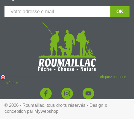
Marchand approuvé par la Société des Avis Garantis,
cliquez ici pour
vérifier
.
© 2026 - Roumaillac, tous droits réservés - Design &
conception par
Mywebshop