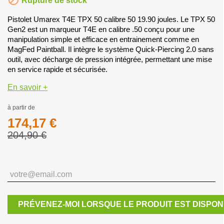
Rupture de stock
Pistolet Umarex T4E TPX 50 calibre 50 19.90 joules. Le TPX 50
Gen2 est un marqueur T4E en calibre .50 conçu pour une
manipulation simple et efficace en entrainement comme en
MagFed Paintball. Il intègre le système Quick-Piercing 2.0 sans
outil, avec décharge de pression intégrée, permettant une mise
en service rapide et sécurisée.
En savoir +
à partir de
174,17 €
204,90 €
PRÉVENEZ-MOI LORSQUE LE PRODUIT EST DISPON