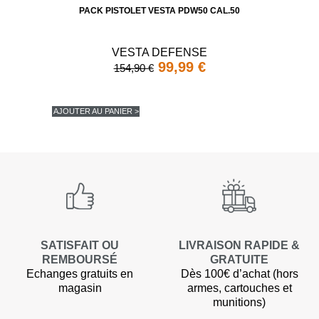
PACK PISTOLET VESTA PDW50 CAL.50
VESTA DEFENSE
99,99 €
154,90 €
AJOUTER AU PANIER >
SATISFAIT OU
LIVRAISON RAPIDE &
REMBOURSÉ
GRATUITE
Echanges gratuits en
Dès 100€ d’achat (hors
magasin
armes, cartouches et
munitions)