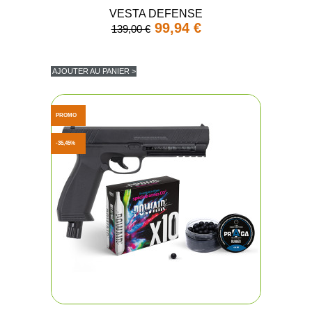
VESTA DEFENSE
99,94 €
139,00 €
AJOUTER AU PANIER >
PROMO
-35,45%