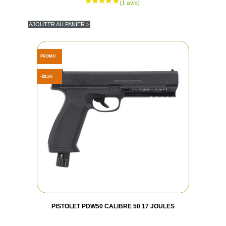
AJOUTER AU PANIER >
PROMO
-28,1%
PISTOLET PDW50 CALIBRE 50 17 JOULES