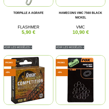
TORPILLE A AGRAFE
HAMECONS VMC 7560 BLACK
NICKEL
FLASHMER
VMC
5,90 €
10,90 €
VOIR LES MODÈLES >
VOIR LES MODÈLES >
PROMO
PROMO
-40%
-40%