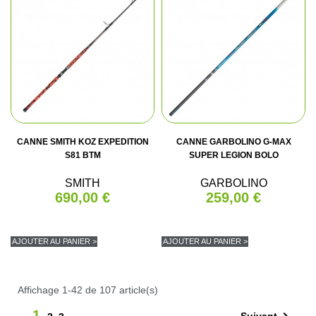
CANNE SMITH KOZ EXPEDITION
CANNE GARBOLINO G-MAX
S81 BTM
SUPER LEGION BOLO
SMITH
GARBOLINO
690,00 €
259,00 €
AJOUTER AU PANIER >
AJOUTER AU PANIER >
Affichage 1-42 de 107 article(s)
1
Suivant