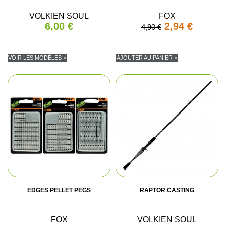
VOLKIEN SOUL
FOX
6,00 €
2,94 €
4,90 €
VOIR LES MODÈLES >
AJOUTER AU PANIER >
EDGES PELLET PEGS
RAPTOR CASTING
FOX
VOLKIEN SOUL