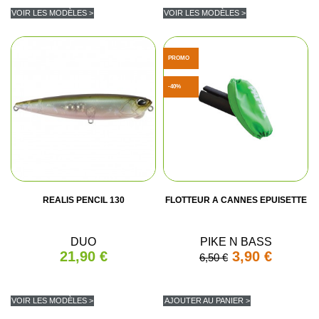
VOIR LES MODÈLES >
VOIR LES MODÈLES >
PROMO
-40%
REALIS PENCIL 130
FLOTTEUR A CANNES EPUISETTE
DUO
PIKE N BASS
21,90 €
3,90 €
6,50 €
VOIR LES MODÈLES >
AJOUTER AU PANIER >