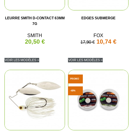
LEURRE SMITH D-CONTACT 63MM
EDGES SUBMERGE
7G
SMITH
FOX
20,50 €
10,74 €
17,90 €
VOIR LES MODÈLES >
VOIR LES MODÈLES >
PROMO
-40%