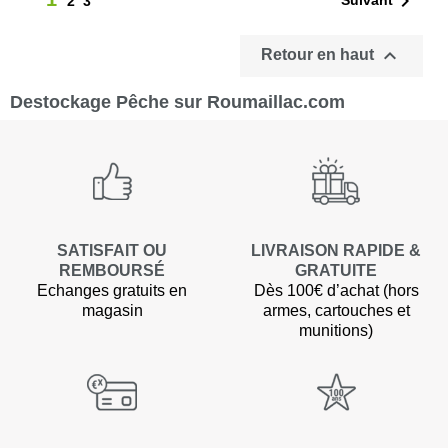

2
3

Retour en haut
Destockage Pêche sur Roumaillac.com
SATISFAIT OU
LIVRAISON RAPIDE &
REMBOURSÉ
GRATUITE
Echanges gratuits en
Dès 100€ d’achat (hors
magasin
armes, cartouches et
munitions)