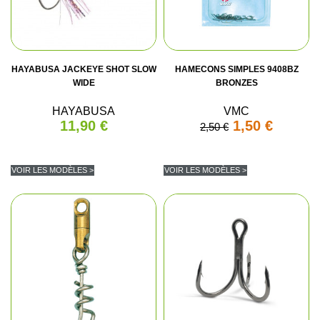
HAYABUSA JACKEYE SHOT SLOW
HAMECONS SIMPLES 9408BZ
WIDE
BRONZES
HAYABUSA
VMC
11,90 €
1,50 €
2,50 €
VOIR LES MODÈLES >
VOIR LES MODÈLES >