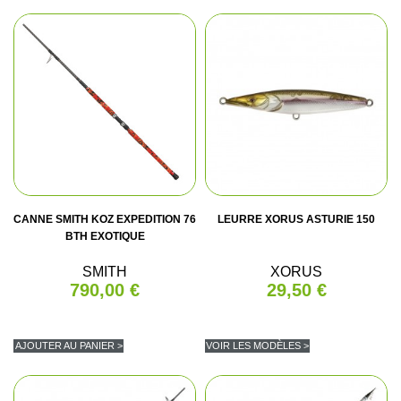
CANNE SMITH KOZ EXPEDITION 76
LEURRE XORUS ASTURIE 150
BTH EXOTIQUE
SMITH
XORUS
790,00 €
29,50 €
AJOUTER AU PANIER >
VOIR LES MODÈLES >