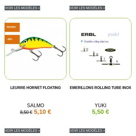
VOIR LES MODÈLES >
VOIR LES MODÈLES >
PROMO
-40%
LEURRE HORNET FLOATING
EMERILLONS ROLLING TUBE INOX
SALMO
YUKI
5,10 €
5,50 €
8,50 €
VOIR LES MODÈLES >
VOIR LES MODÈLES >