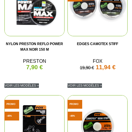
NYLON PRESTON REFLO POWER
EDGES CAMOTEX STIFF
MAX NOIR 150 M
PRESTON
FOX
7,90 €
11,94 €
19,90 €
(1 avis)
VOIR LES MODÈLES >
VOIR LES MODÈLES >
PROMO
PROMO
-40%
-40%