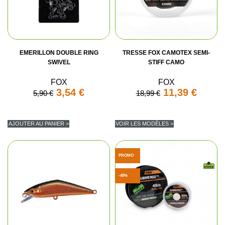
EMERILLON DOUBLE RING
TRESSE FOX CAMOTEX SEMI-
SWIVEL
STIFF CAMO
FOX
FOX
3,54 €
11,39 €
5,90 €
18,99 €
AJOUTER AU PANIER >
VOIR LES MODÈLES >
PROMO
-40%