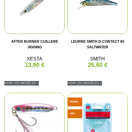
AFTER BURNER CUILLERE
LEURRE SMITH D-CONTACT 85
JIGGING
SALTWATER
XESTA
SMITH
13,90 €
25,60 €
VOIR LES MODÈLES >
VOIR LES MODÈLES >
PROMO
-40%