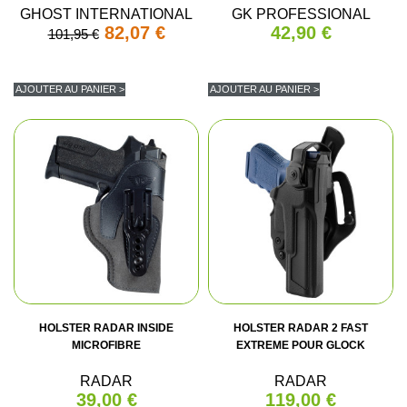
GHOST INTERNATIONAL
GK PROFESSIONAL
82,07 €
42,90 €
101,95 €
AJOUTER AU PANIER >
AJOUTER AU PANIER >
HOLSTER RADAR INSIDE
HOLSTER RADAR 2 FAST
MICROFIBRE
EXTREME POUR GLOCK
RADAR
RADAR
39,00 €
119,00 €