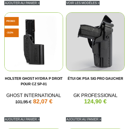
AJOUTER AU PANIER >
VOIR LES MODÈLES >
PROMO
-19,5%
HOLSTER GHOST HYDRA P DROIT
ÉTUI GK PSA SIG PRO GAUCHER
POUR CZ SP-01
GHOST INTERNATIONAL
GK PROFESSIONAL
82,07 €
124,90 €
101,95 €
AJOUTER AU PANIER >
AJOUTER AU PANIER >