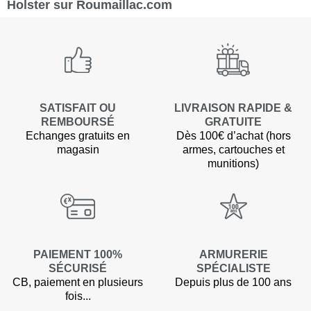
Holster sur Roumaillac.com
SATISFAIT OU
LIVRAISON RAPIDE &
REMBOURSÉ
GRATUITE
Echanges gratuits en
Dès 100€ d’achat (hors
magasin
armes, cartouches et
munitions)
PAIEMENT 100%
ARMURERIE
SÉCURISÉ
SPÉCIALISTE
CB, paiement en plusieurs
Depuis plus de 100 ans
fois...