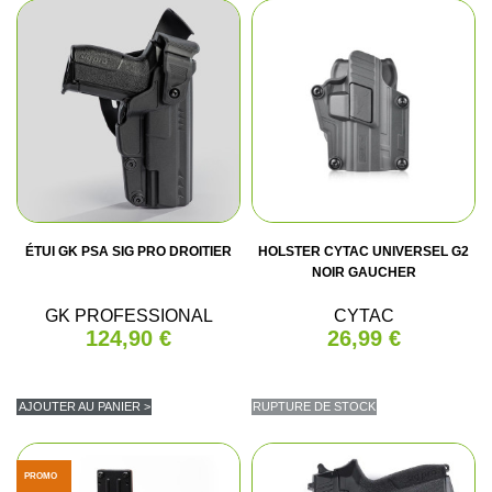
ÉTUI GK PSA SIG PRO DROITIER
HOLSTER CYTAC UNIVERSEL G2
NOIR GAUCHER
GK PROFESSIONAL
CYTAC
124,90 €
26,99 €
AJOUTER AU PANIER >
RUPTURE DE STOCK
PROMO