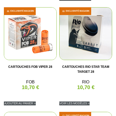
EXCLUSIVITÉ MAGASIN
EXCLUSIVITÉ MAGASIN
CARTOUCHES FOB VIPER 28
CARTOUCHES RIO STAR TEAM
TARGET 28
FOB
RIO
10,70 €
10,70 €
AJOUTER AU PANIER >
VOIR LES MODÈLES >
EXCLUSIVITÉ MAGASIN