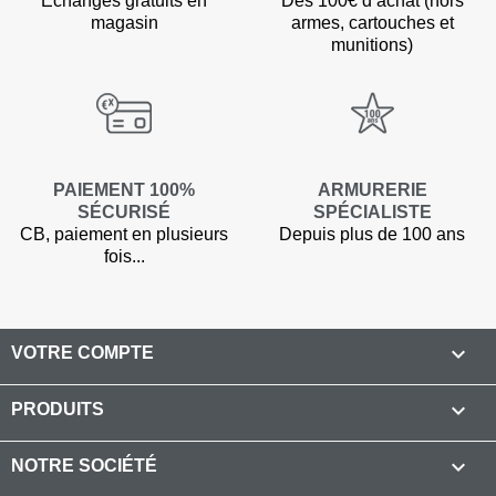
Echanges gratuits en
Dès 100€ d’achat (hors
magasin
armes, cartouches et
munitions)
PAIEMENT 100%
ARMURERIE
SÉCURISÉ
SPÉCIALISTE
CB, paiement en plusieurs
Depuis plus de 100 ans
fois...

VOTRE COMPTE

PRODUITS

NOTRE SOCIÉTÉ