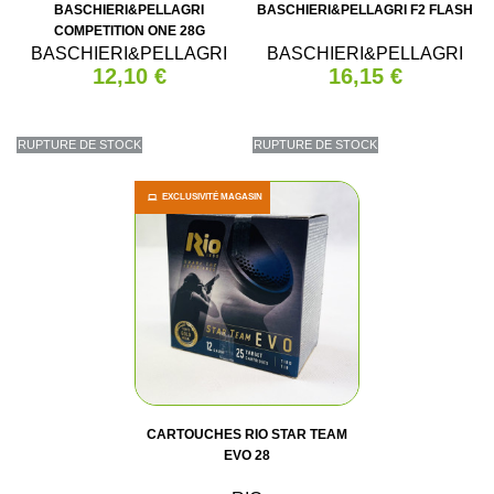
BASCHIERI&PELLAGRI
BASCHIERI&PELLAGRI F2 FLASH
COMPETITION ONE 28G
BASCHIERI&PELLAGRI
BASCHIERI&PELLAGRI
12,10 €
16,15 €
RUPTURE DE STOCK
RUPTURE DE STOCK
EXCLUSIVITÉ MAGASIN
CARTOUCHES RIO STAR TEAM
EVO 28