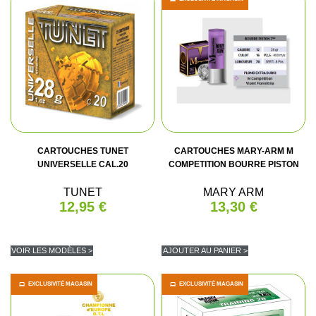
CARTOUCHES TUNET
CARTOUCHES MARY-ARM M
UNIVERSELLE CAL.20
COMPETITION BOURRE PISTON
TUNET
MARY ARM
12,95 €
13,30 €
VOIR LES MODÈLES >
AJOUTER AU PANIER >
EXCLUSIVITÉ MAGASIN
EXCLUSIVITÉ MAGASIN