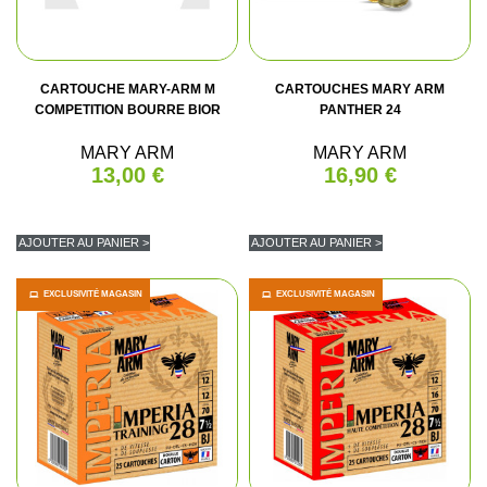
CARTOUCHE MARY-ARM M
CARTOUCHES MARY ARM
COMPETITION BOURRE BIOR
PANTHER 24
MARY ARM
MARY ARM
13,00 €
16,90 €
AJOUTER AU PANIER >
AJOUTER AU PANIER >
EXCLUSIVITÉ MAGASIN
EXCLUSIVITÉ MAGASIN