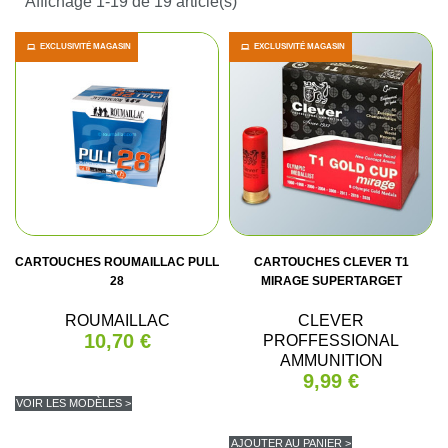
Affichage 1-19 de 19 article(s)
EXCLUSIVITÉ MAGASIN
EXCLUSIVITÉ MAGASIN
CARTOUCHES ROUMAILLAC PULL
CARTOUCHES CLEVER T1
28
MIRAGE SUPERTARGET
ROUMAILLAC
CLEVER
10,70 €
PROFFESSIONAL
AMMUNITION
9,99 €
VOIR LES MODÈLES >
AJOUTER AU PANIER >