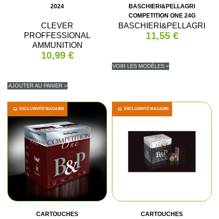
2024
BASCHIERI&PELLAGRI
COMPETITION ONE 24G
CLEVER
BASCHIERI&PELLAGRI
11,55 €
PROFFESSIONAL
AMMUNITION
10,99 €
VOIR LES MODÈLES >
AJOUTER AU PANIER >
EXCLUSIVITÉ MAGASIN
EXCLUSIVITÉ MAGASIN
CARTOUCHES
CARTOUCHES