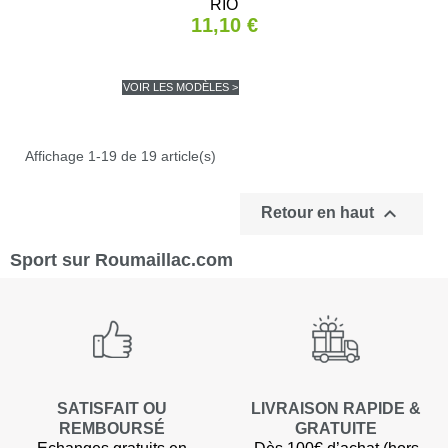
RIO
11,10 €
VOIR LES MODÈLES >
Affichage 1-19 de 19 article(s)

Retour en haut
Sport sur Roumaillac.com
SATISFAIT OU
LIVRAISON RAPIDE &
REMBOURSÉ
GRATUITE