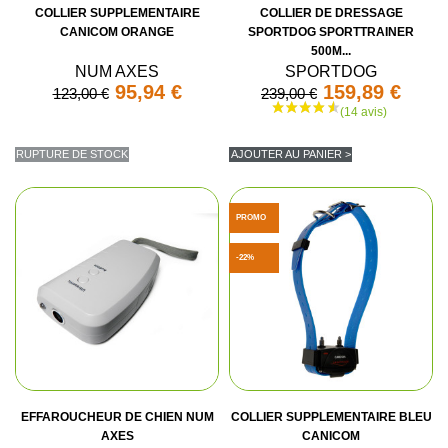
COLLIER SUPPLEMENTAIRE
COLLIER DE DRESSAGE
CANICOM ORANGE
SPORTDOG SPORTTRAINER
500M...
NUM AXES
SPORTDOG
95,94 €
159,89 €
123,00 €
239,00 €
RUPTURE DE STOCK
AJOUTER AU PANIER >
PROMO
-22%
EFFAROUCHEUR DE CHIEN NUM
COLLIER SUPPLEMENTAIRE BLEU
AXES
CANICOM