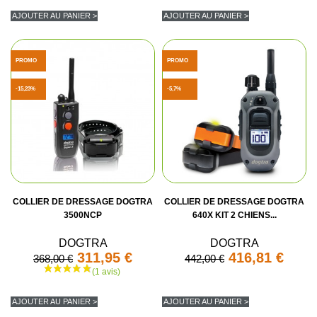
AJOUTER AU PANIER >
AJOUTER AU PANIER >
PROMO
PROMO
-15,23%
-5,7%
COLLIER DE DRESSAGE DOGTRA
COLLIER DE DRESSAGE DOGTRA
3500NCP
640X KIT 2 CHIENS...
DOGTRA
DOGTRA
311,95 €
416,81 €
368,00 €
442,00 €
AJOUTER AU PANIER >
AJOUTER AU PANIER >