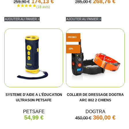
174,13 €
268,76 €
259,90 €
285,00 €
AJOUTER AU PANIER >
AJOUTER AU PANIER >
PROMO
-20%
SYSTEME D'AIDE A L'ÉDUCATION
COLLIER DE DRESSAGE DOGTRA
ULTRASON PETSAFE
ARC 802 2 CHIENS
PETSAFE
DOGTRA
54,99 €
360,00 €
450,00 €