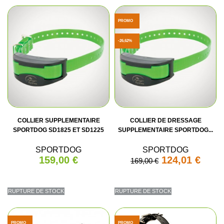
PROMO
-26,62%
COLLIER SUPPLEMENTAIRE
COLLIER DE DRESSAGE
SPORTDOG SD1825 ET SD1225
SUPPLEMENTAIRE SPORTDOG...
SPORTDOG
SPORTDOG
159,00 €
124,01 €
169,00 €
RUPTURE DE STOCK
RUPTURE DE STOCK
PROMO
PROMO