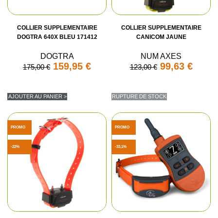
COLLIER SUPPLEMENTAIRE
COLLIER SUPPLEMENTAIRE
DOGTRA 640X BLEU 171412
CANICOM JAUNE
DOGTRA
NUM AXES
159,95 €
99,63 €
175,00 €
123,00 €
AJOUTER AU PANIER >
RUPTURE DE STOCK
PROMO
PROMO
-22%
-33,1%