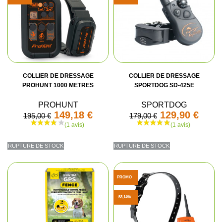
COLLIER DE DRESSAGE
COLLIER DE DRESSAGE
PROHUNT 1000 METRES
SPORTDOG SD-425E
PROHUNT
SPORTDOG
149,18 €
129,90 €
195,00 €
179,00 €
RUPTURE DE STOCK
RUPTURE DE STOCK
PROMO
-53,14%