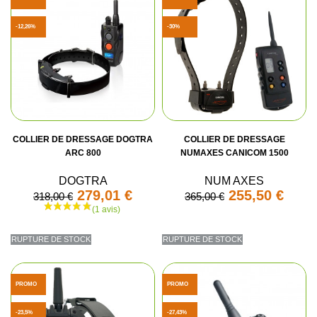
-12,26%
-30%
COLLIER DE DRESSAGE DOGTRA
COLLIER DE DRESSAGE
ARC 800
NUMAXES CANICOM 1500
DOGTRA
NUM AXES
279,01 €
255,50 €
318,00 €
365,00 €
RUPTURE DE STOCK
RUPTURE DE STOCK
PROMO
PROMO
(18 avis)
-23,5%
-27,43%