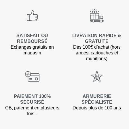
SATISFAIT OU
LIVRAISON RAPIDE &
REMBOURSÉ
GRATUITE
Echanges gratuits en
Dès 100€ d’achat (hors
magasin
armes, cartouches et
munitions)
PAIEMENT 100%
ARMURERIE
SÉCURISÉ
SPÉCIALISTE
CB, paiement en plusieurs
Depuis plus de 100 ans
(1 avis)
fois...