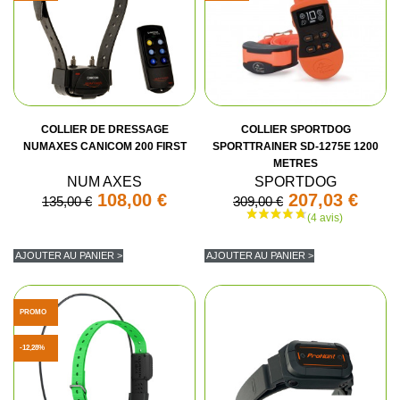
COLLIER DE DRESSAGE
COLLIER SPORTDOG
NUMAXES CANICOM 200 FIRST
SPORTTRAINER SD-1275E 1200
METRES
NUM AXES
SPORTDOG
108,00 €
207,03 €
135,00 €
309,00 €
AJOUTER AU PANIER >
AJOUTER AU PANIER >
PROMO
-12,28%