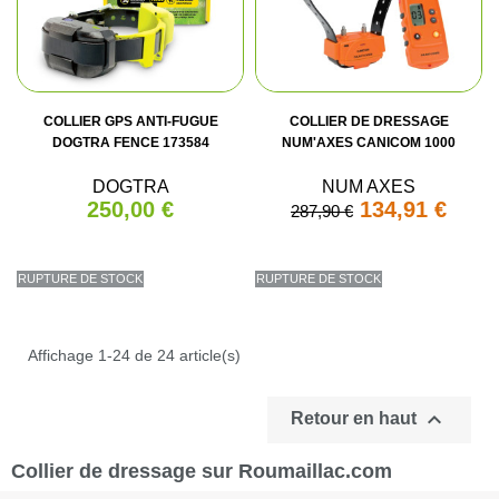
COLLIER GPS ANTI-FUGUE
COLLIER DE DRESSAGE
DOGTRA FENCE 173584
NUM'AXES CANICOM 1000
DOGTRA
NUM AXES
250,00 €
134,91 €
287,90 €
RUPTURE DE STOCK
RUPTURE DE STOCK
Affichage 1-24 de 24 article(s)

Retour en haut
Collier de dressage sur Roumaillac.com