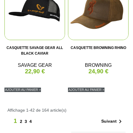
CASQUETTE SAVAGE GEAR ALL
CASQUETTE BROWNING RHINO
BLACK CAVIAR
SAVAGE GEAR
BROWNING
22,90 €
24,90 €
AJOUTER AU PANIER >
AJOUTER AU PANIER >
Affichage 1-42 de 164 article(s)
1

Suivant
2
3
4