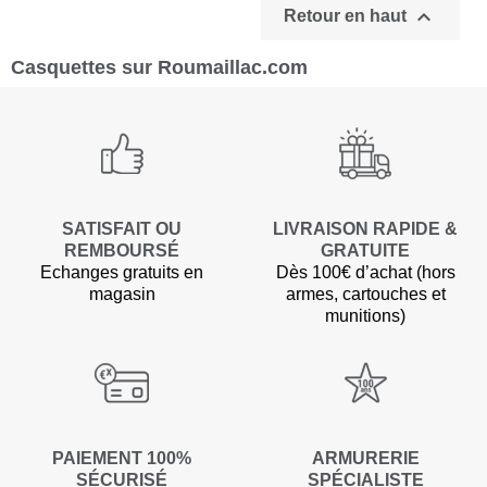

Retour en haut
Casquettes sur Roumaillac.com
SATISFAIT OU
LIVRAISON RAPIDE &
REMBOURSÉ
GRATUITE
Echanges gratuits en
Dès 100€ d’achat (hors
magasin
armes, cartouches et
munitions)
PAIEMENT 100%
ARMURERIE
SÉCURISÉ
SPÉCIALISTE