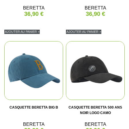
BERETTA
BERETTA
36,90 €
36,90 €
AJOUTER AU PANIER >
AJOUTER AU PANIER >
(2 avis)
CASQUETTE BERETTA BIG B
CASQUETTE BERETTA 500 ANS
NOIR LOGO CAMO
BERETTA
BERETTA