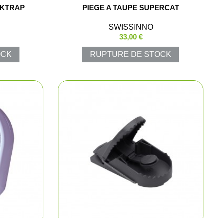
AKTRAP
PIEGE A TAUPE SUPERCAT
SWISSINNO
33,00 €
OCK
RUPTURE DE STOCK
lets
polos
Pluie
luie