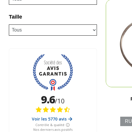
Taille
RU