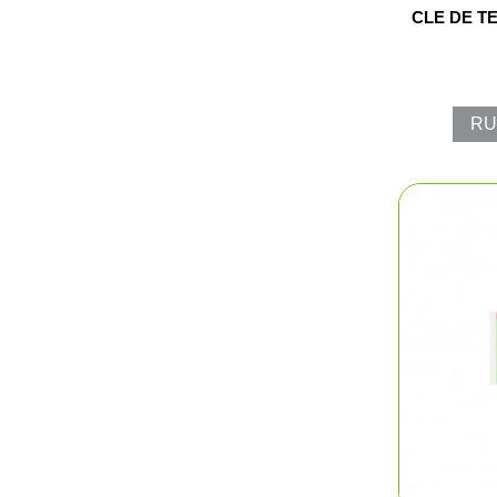
CLE DE T
RU