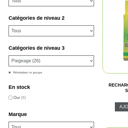
Catégories de niveau 2
Catégories de niveau 3
Réinitialiser ce groupe
RECHARG
En stock
S
Oui
(8)
AJO
Marque