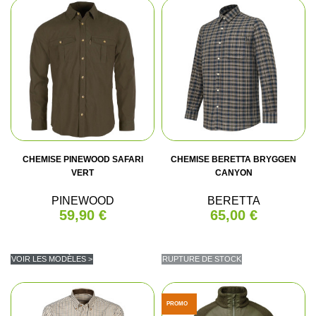
CHEMISE PINEWOOD SAFARI
CHEMISE BERETTA BRYGGEN
VERT
CANYON
PINEWOOD
BERETTA
59,90 €
65,00 €
VOIR LES MODÈLES >
RUPTURE DE STOCK
PROMO