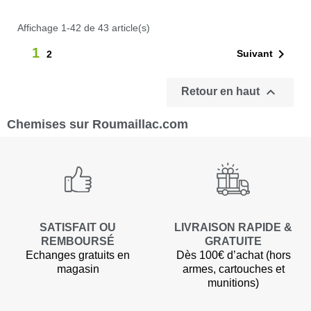
Affichage 1-42 de 43 article(s)
1

Suivant
2

Retour en haut
Chemises sur Roumaillac.com
SATISFAIT OU
LIVRAISON RAPIDE &
REMBOURSÉ
GRATUITE
Echanges gratuits en
Dès 100€ d’achat (hors
magasin
armes, cartouches et
munitions)