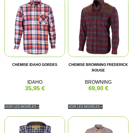
CHEMISE IDAHO GORDES
CHEMISE BROWNING FREDERICK
ROUGE
IDAHO
BROWNING
35,95 €
69,90 €
VOIR LES MODÈLES >
VOIR LES MODÈLES >
(4 avis)