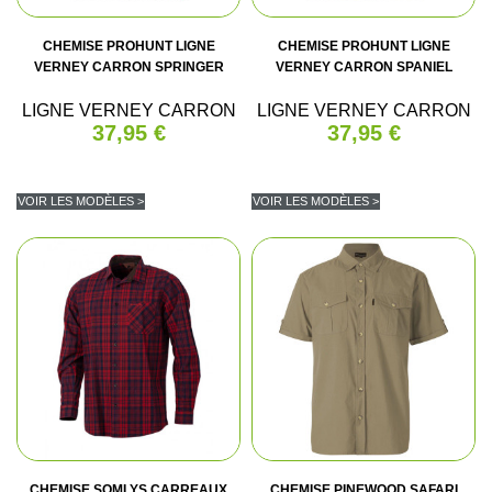
CHEMISE PROHUNT LIGNE
CHEMISE PROHUNT LIGNE
VERNEY CARRON SPRINGER
VERNEY CARRON SPANIEL
LIGNE VERNEY CARRON
LIGNE VERNEY CARRON
37,95 €
37,95 €
VOIR LES MODÈLES >
VOIR LES MODÈLES >
CHEMISE SOMLYS CARREAUX
CHEMISE PINEWOOD SAFARI