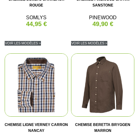
ROUGE
SANSTONE
SOMLYS
PINEWOOD
44,95 €
49,90 €
VOIR LES MODÈLES >
VOIR LES MODÈLES >
CHEMISE LIGNE VERNEY CARRON
CHEMISE BERETTA BRYGGEN
NANCAY
MARRON