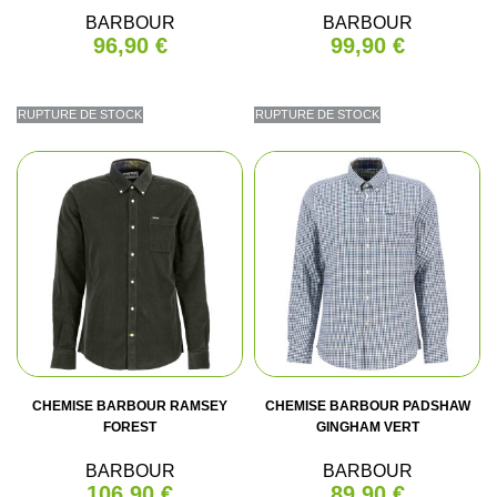
BARBOUR
BARBOUR
96,90 €
99,90 €
RUPTURE DE STOCK
RUPTURE DE STOCK
CHEMISE BARBOUR RAMSEY
CHEMISE BARBOUR PADSHAW
FOREST
GINGHAM VERT
BARBOUR
BARBOUR
106,90 €
89,90 €