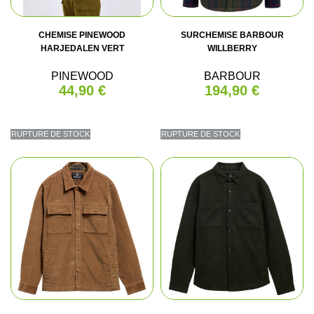
CHEMISE PINEWOOD
SURCHEMISE BARBOUR
HARJEDALEN VERT
WILLBERRY
PINEWOOD
BARBOUR
44,90 €
194,90 €
RUPTURE DE STOCK
RUPTURE DE STOCK