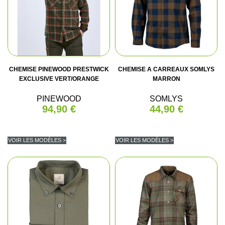
CHEMISE PINEWOOD PRESTWICK
CHEMISE A CARREAUX SOMLYS
EXCLUSIVE VERT/ORANGE
MARRON
PINEWOOD
SOMLYS
94,90 €
44,90 €
VOIR LES MODÈLES >
VOIR LES MODÈLES >