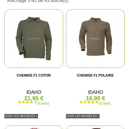
Affichage 1-42 de 43 article(s)
CHEMISE F1 COTON
CHEMISE F1 POLAIRE
IDAHO
IDAHO
21,95 €
16,90 €
VOIR LES MODÈLES >
VOIR LES MODÈLES >