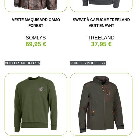
VESTE MAQUISARD CAMO
SWEAT À CAPUCHE TREELAND
FOREST
VERT ENFANT
SOMLYS
TREELAND
69,95 €
37,95 €
VOIR LES MODÈLES >
VOIR LES MODÈLES >