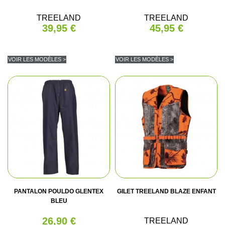
TREELAND
TREELAND
39,95 €
45,95 €
VOIR LES MODÈLES >
VOIR LES MODÈLES >
PANTALON POULDO GLENTEX
GILET TREELAND BLAZE ENFANT
BLEU
26,90 €
TREELAND