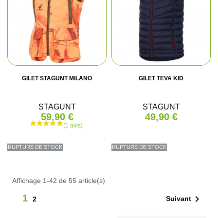
GILET STAGUNT MILANO
GILET TEVA KID
STAGUNT
STAGUNT
59,90 €
49,90 €
RUPTURE DE STOCK
RUPTURE DE STOCK
Affichage 1-42 de 55 article(s)
1

Suivant
2