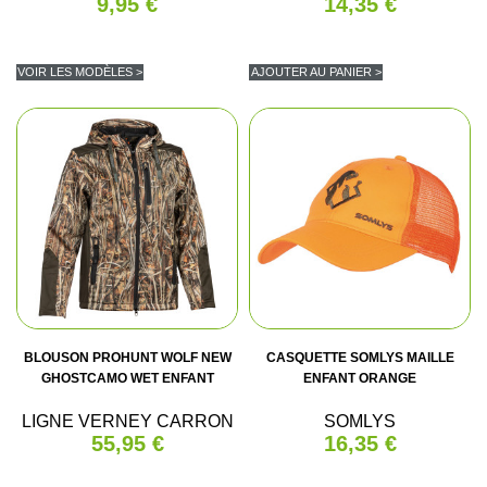
9,95 €
14,35 €
VOIR LES MODÈLES >
AJOUTER AU PANIER >
BLOUSON PROHUNT WOLF NEW
CASQUETTE SOMLYS MAILLE
GHOSTCAMO WET ENFANT
ENFANT ORANGE
LIGNE VERNEY CARRON
SOMLYS
55,95 €
16,35 €
(2 avis)