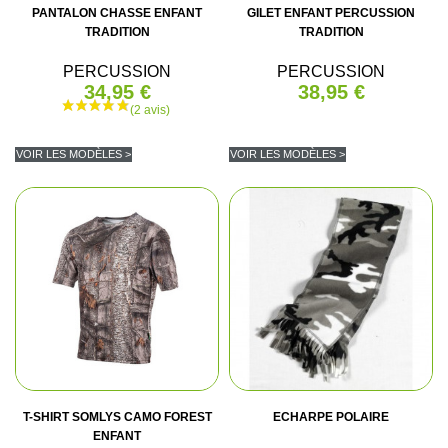
(2 avis)
PANTALON CHASSE ENFANT
GILET ENFANT PERCUSSION
TRADITION
TRADITION
PERCUSSION
PERCUSSION
34,95 €
38,95 €
VOIR LES MODÈLES >
VOIR LES MODÈLES >
T-SHIRT SOMLYS CAMO FOREST
ECHARPE POLAIRE
ENFANT