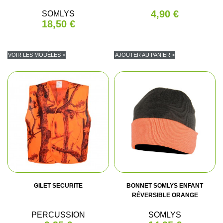
4,90 €
SOMLYS
18,50 €
VOIR LES MODÈLES >
AJOUTER AU PANIER >
GILET SECURITE
BONNET SOMLYS ENFANT
RÉVERSIBLE ORANGE
PERCUSSION
SOMLYS