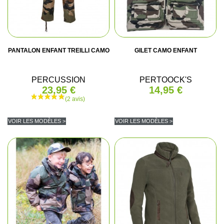
PANTALON ENFANT TREILLI CAMO
GILET CAMO ENFANT
PERCUSSION
PERTOOCK'S
23,95 €
14,95 €
VOIR LES MODÈLES >
VOIR LES MODÈLES >