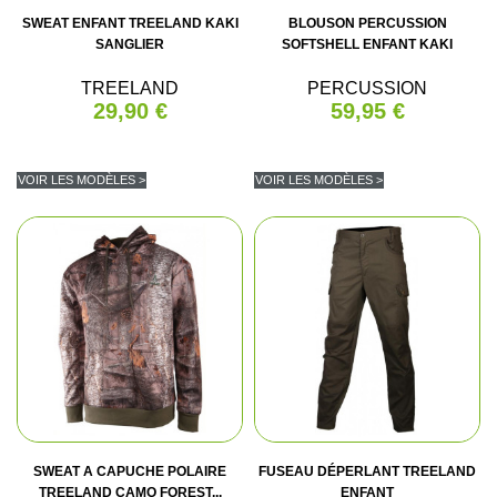
SWEAT ENFANT TREELAND KAKI
BLOUSON PERCUSSION
SANGLIER
SOFTSHELL ENFANT KAKI
TREELAND
PERCUSSION
29,90 €
59,95 €
VOIR LES MODÈLES >
VOIR LES MODÈLES >
SWEAT A CAPUCHE POLAIRE
FUSEAU DÉPERLANT TREELAND
TREELAND CAMO FOREST...
ENFANT