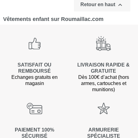

Retour en haut
Vêtements enfant sur Roumaillac.com
SATISFAIT OU
LIVRAISON RAPIDE &
REMBOURSÉ
GRATUITE
Echanges gratuits en
Dès 100€ d’achat (hors
magasin
armes, cartouches et
munitions)
PAIEMENT 100%
ARMURERIE
SÉCURISÉ
SPÉCIALISTE