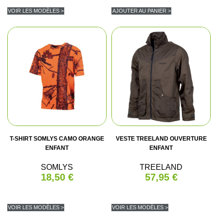
VOIR LES MODÈLES >
AJOUTER AU PANIER >
T-SHIRT SOMLYS CAMO ORANGE
VESTE TREELAND OUVERTURE
ENFANT
ENFANT
SOMLYS
TREELAND
18,50 €
57,95 €
VOIR LES MODÈLES >
VOIR LES MODÈLES >