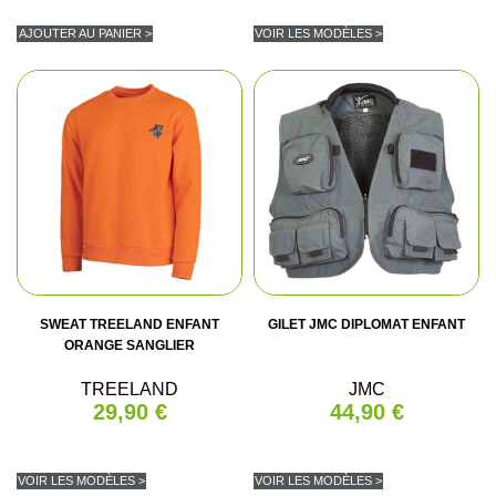
AJOUTER AU PANIER >
VOIR LES MODÈLES >
SWEAT TREELAND ENFANT
GILET JMC DIPLOMAT ENFANT
ORANGE SANGLIER
TREELAND
JMC
29,90 €
44,90 €
VOIR LES MODÈLES >
VOIR LES MODÈLES >