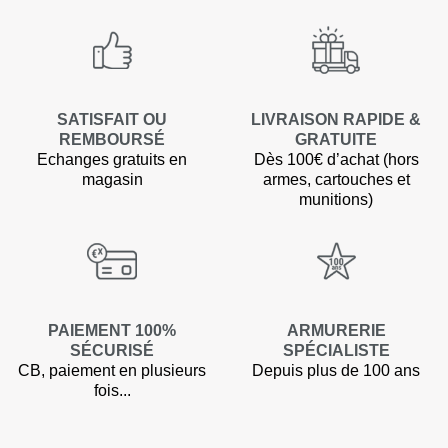
SATISFAIT OU
LIVRAISON RAPIDE &
REMBOURSÉ
GRATUITE
Echanges gratuits en
Dès 100€ d’achat (hors
magasin
armes, cartouches et
munitions)
(1 avis)
PAIEMENT 100%
ARMURERIE
SÉCURISÉ
SPÉCIALISTE
CB, paiement en plusieurs
Depuis plus de 100 ans
fois...