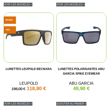
VOIR LES MODÈLES >
VOIR LES MODÈLES >
PROMO
-40%
LUNETTES LEUPOLD BECNARA
LUNETTES POLARISANTES ABU
GARCIA SPIKE EYEWEAR
LEUPOLD
ABU GARCIA
118,80 €
49,90 €
198,00 €
VOIR LES MODÈLES >
AJOUTER AU PANIER >