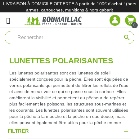
LIVRAISON À DOMICILE OFFERTE à partir de 100€ d'achat ! (hors
armes, cartouches, munitions & hors gabarit
0
search
LUNETTES POLARISANTES
Les lunettes polarisantes sont des lunettes de soleil
spécialement conçues pour la pêche. Elles sont équipées de
verres polarisants qui permettent de filtrer les reflets de l'eau
et ainsi de mieux voir ce qui se passe sous la surface. Elles
améliorent la visibilité et permettent au pêcheur de repérer
plus facilement les poissons, les structures sous-marines et
les courants. Les lunettes polarisantes sont souvent utilisées
pour la pêche à la mouche et la pêche en eau douce, mais
elles peuvent également être utiles pour la pêche en mer.
FILTRER