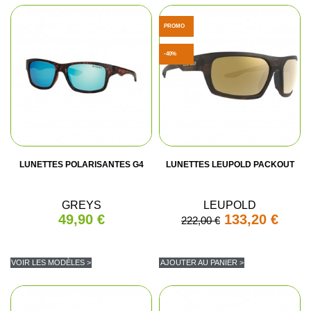
PROMO
-40%
LUNETTES POLARISANTES G4
LUNETTES LEUPOLD PACKOUT
GREYS
LEUPOLD
49,90 €
133,20 €
222,00 €
VOIR LES MODÈLES >
AJOUTER AU PANIER >