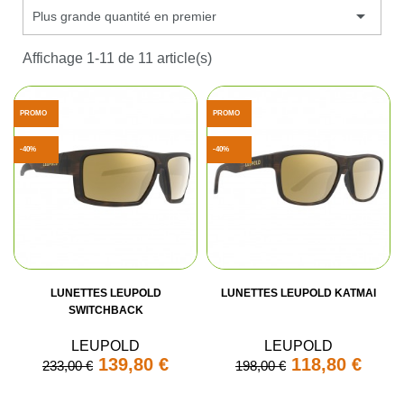

Plus grande quantité en premier
Affichage 1-11 de 11 article(s)
PROMO
PROMO
-40%
-40%
LUNETTES LEUPOLD
LUNETTES LEUPOLD KATMAI
SWITCHBACK
LEUPOLD
LEUPOLD
139,80 €
118,80 €
233,00 €
198,00 €