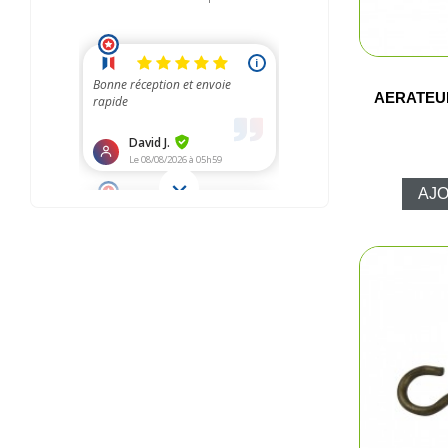
AERATEU
AJO