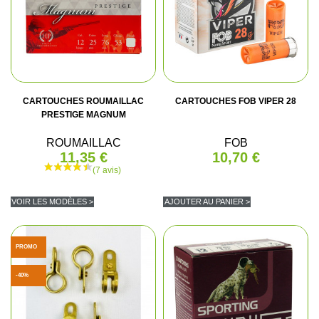
(12 avis)
CARTOUCHES ROUMAILLAC
CARTOUCHES FOB VIPER 28
PRESTIGE MAGNUM
ROUMAILLAC
FOB
11,35 €
10,70 €
VOIR LES MODÈLES >
AJOUTER AU PANIER >
PROMO
-40%