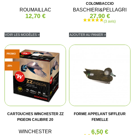
COLOMBACCIO
ROUMAILLAC
BASCHIERI&PELLAGRI
12,70 €
27,90 €
VOIR LES MODÈLES >
AJOUTER AU PANIER >
PROMO
-25%
CARTOUCHES WINCHESTER ZZ
FORME APPELANT SIFFLEUR
PIGEON CALIBRE 20
FEMELLE
6,50 €
WINCHESTER