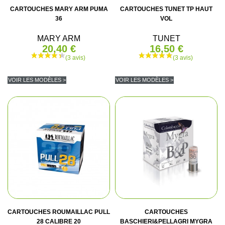
CARTOUCHES MARY ARM PUMA
CARTOUCHES TUNET TP HAUT
36
VOL
(5 avis)
MARY ARM
TUNET
20,40 €
16,50 €
VOIR LES MODÈLES >
VOIR LES MODÈLES >
CARTOUCHES ROUMAILLAC PULL
CARTOUCHES
28 CALIBRE 20
BASCHIERI&PELLAGRI MYGRA