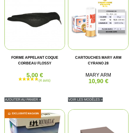
FORME APPELANT COQUE
CARTOUCHES MARY ARM
CORBEAU FLOSSY
CYRANO 28
5,00 €
MARY ARM
10,90 €
AJOUTER AU PANIER >
VOIR LES MODÈLES >
EXCLUSIVITÉ MAGASIN