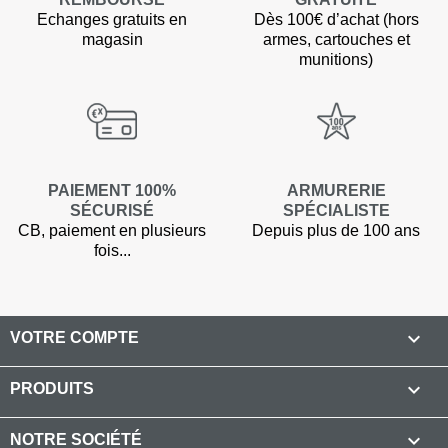
Echanges gratuits en
Dès 100€ d’achat (hors
(6 avis)
magasin
armes, cartouches et
munitions)
PAIEMENT 100%
ARMURERIE
SÉCURISÉ
SPÉCIALISTE
CB, paiement en plusieurs
Depuis plus de 100 ans
fois...

VOTRE COMPTE

PRODUITS

NOTRE SOCIÉTÉ