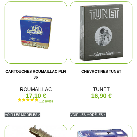
(3 avis)
CARTOUCHES ROUMAILLAC PLFI
CHEVROTINES TUNET
36
ROUMAILLAC
TUNET
17,10 €
16,90 €
VOIR LES MODÈLES >
VOIR LES MODÈLES >