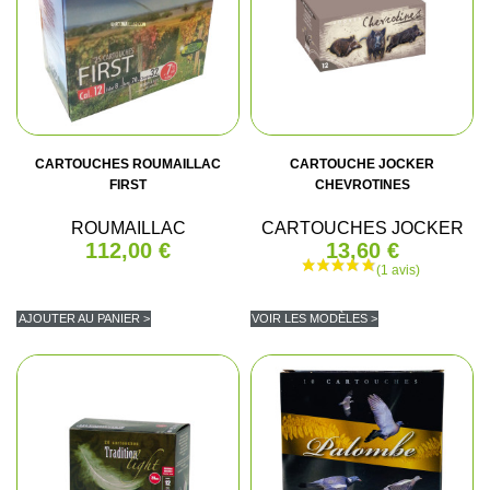
CARTOUCHES ROUMAILLAC
CARTOUCHE JOCKER
FIRST
CHEVROTINES
ROUMAILLAC
CARTOUCHES JOCKER
112,00 €
13,60 €
AJOUTER AU PANIER >
VOIR LES MODÈLES >