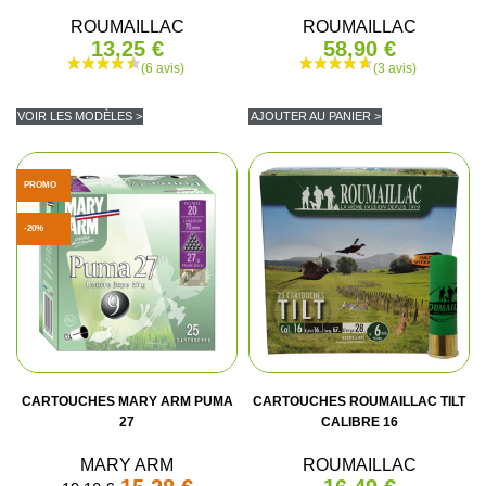
ROUMAILLAC
ROUMAILLAC
13,25 €
58,90 €
VOIR LES MODÈLES >
AJOUTER AU PANIER >
PROMO
-20%
(7 avis)
CARTOUCHES MARY ARM PUMA
CARTOUCHES ROUMAILLAC TILT
27
CALIBRE 16
MARY ARM
ROUMAILLAC