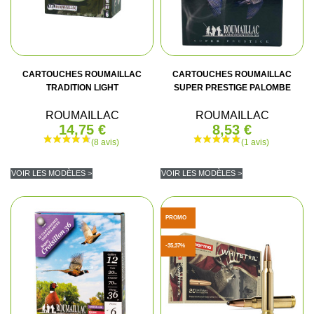
CARTOUCHES ROUMAILLAC
CARTOUCHES ROUMAILLAC
TRADITION LIGHT
SUPER PRESTIGE PALOMBE
ROUMAILLAC
ROUMAILLAC
14,75 €
8,53 €
VOIR LES MODÈLES >
VOIR LES MODÈLES >
(6 avis)
PROMO
-35,37%