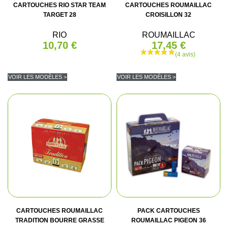
CARTOUCHES RIO STAR TEAM
CARTOUCHES ROUMAILLAC
TARGET 28
CROISILLON 32
RIO
ROUMAILLAC
10,70 €
17,45 €
VOIR LES MODÈLES >
VOIR LES MODÈLES >
CARTOUCHES ROUMAILLAC
PACK CARTOUCHES
TRADITION BOURRE GRASSE
ROUMAILLAC PIGEON 36