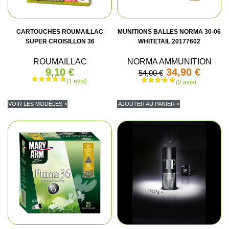
CARTOUCHES ROUMAILLAC
MUNITIONS BALLES NORMA 30-06
SUPER CROISILLON 36
WHITETAIL 20177602
ROUMAILLAC
NORMA AMMUNITION
9,10 €
34,90 €
54,00 €
VOIR LES MODÈLES >
AJOUTER AU PANIER >