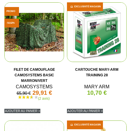
EXCLUSIVITÉ MAGASIN
PROMO
-54,62%
FILET DE CAMOUFLAGE
CARTOUCHE MARY-ARM
CAMOSYSTEMS BASIC
TRAINING 28
MARRON/VERT
(4 avis)
CAMOSYSTEMS
MARY ARM
29,91 €
10,70 €
65,90 €
AJOUTER AU PANIER >
AJOUTER AU PANIER >
EXCLUSIVITÉ MAGASIN