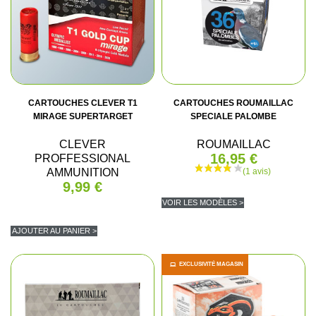
CARTOUCHES CLEVER T1
CARTOUCHES ROUMAILLAC
MIRAGE SUPERTARGET
SPECIALE PALOMBE
CLEVER
ROUMAILLAC
16,95 €
PROFFESSIONAL
AMMUNITION
9,99 €
VOIR LES MODÈLES >
AJOUTER AU PANIER >
EXCLUSIVITÉ MAGASIN