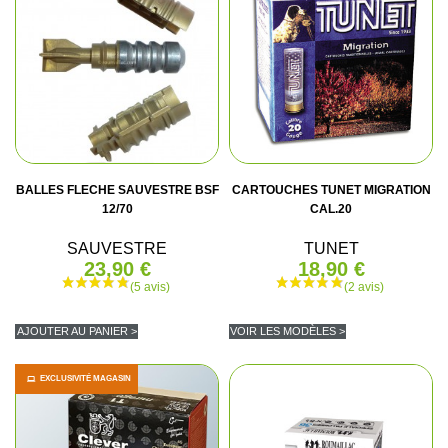
BALLES FLECHE SAUVESTRE BSF
CARTOUCHES TUNET MIGRATION
12/70
CAL.20
SAUVESTRE
TUNET
23,90 €
18,90 €
AJOUTER AU PANIER >
VOIR LES MODÈLES >
EXCLUSIVITÉ MAGASIN