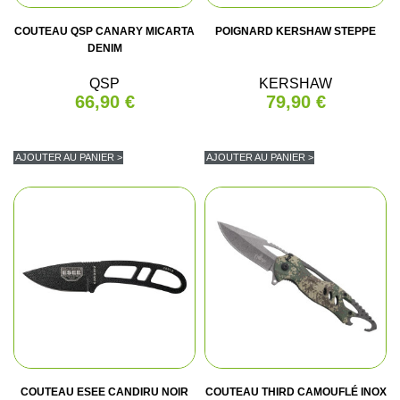
COUTEAU QSP CANARY MICARTA
POIGNARD KERSHAW STEPPE
DENIM
QSP
KERSHAW
66,90 €
79,90 €
AJOUTER AU PANIER >
AJOUTER AU PANIER >
COUTEAU ESEE CANDIRU NOIR
COUTEAU THIRD CAMOUFLÉ INOX