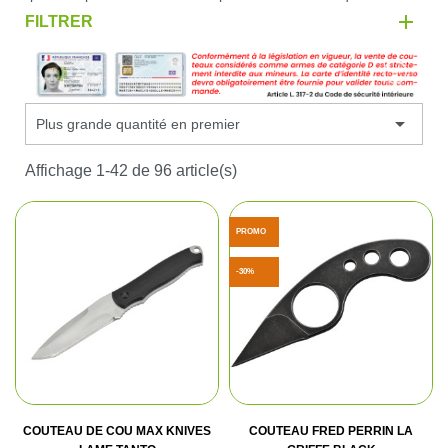
FILTRER

Plus grande quantité en premier
Affichage 1-42 de 96 article(s)
PROMO
-30%
COUTEAU DE COU MAX KNIVES
COUTEAU FRED PERRIN LA