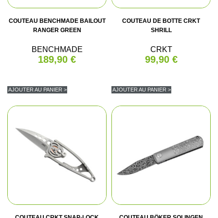
COUTEAU BENCHMADE BAILOUT
COUTEAU DE BOTTE CRKT
RANGER GREEN
SHRILL
BENCHMADE
CRKT
189,90 €
99,90 €
AJOUTER AU PANIER >
AJOUTER AU PANIER >
COUTEAU CRKT SNAP-LOCK
COUTEAU BÖKER SOLINGEN