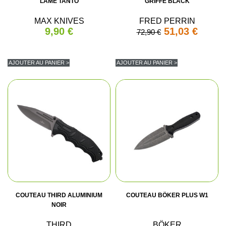
LAME TANTO
GRIFFE BLACK
MAX KNIVES
FRED PERRIN
9,90 €
51,03 €
72,90 €
AJOUTER AU PANIER >
AJOUTER AU PANIER >
COUTEAU THIRD ALUMINIUM
COUTEAU BÖKER PLUS W1
NOIR
THIRD
BÖKER