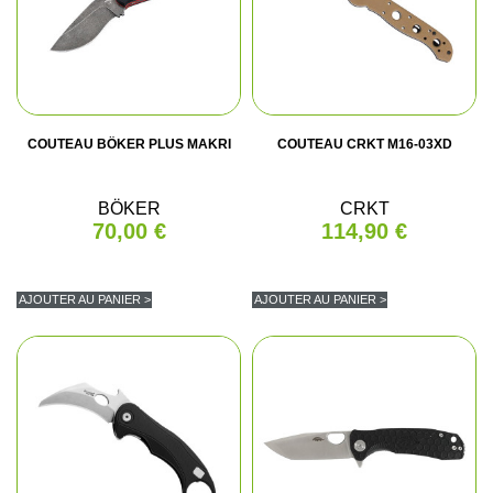
COUTEAU BÖKER PLUS MAKRI
COUTEAU CRKT M16-03XD
BÖKER
CRKT
70,00 €
114,90 €
AJOUTER AU PANIER >
AJOUTER AU PANIER >