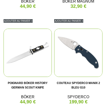
BÖKER
BÖKER MAGNUM
44,90 €
32,90 €
AJOUTER AU PANIER >
AJOUTER AU PANIER >
POIGNARD BÖKER HISTORY
COUTEAU SPYDERCO MANIX 2
GERMAN SCOUT KNIFE
BLEU G10
BÖKER
SPYDERCO
44,90 €
199,90 €