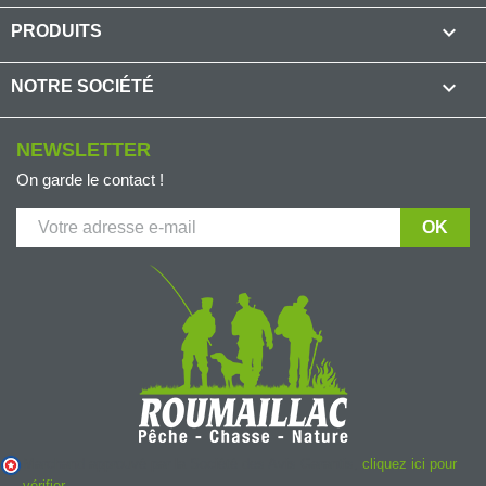

PRODUITS

NOTRE SOCIÉTÉ
NEWSLETTER
On garde le contact !
Marchand approuvé par la Société des Avis Garantis,
cliquez ici pour