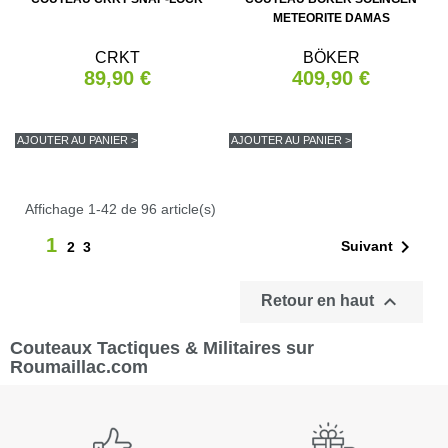
METEORITE DAMAS
CRKT
BÖKER
89,90 €
409,90 €
AJOUTER AU PANIER >
AJOUTER AU PANIER >
Affichage 1-42 de 96 article(s)
1

Suivant
2
3

Retour en haut
Couteaux Tactiques & Militaires sur
Roumaillac.com