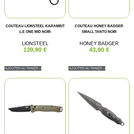
COUTEAU LIONSTEEL KARAMBIT
COUTEAU HONEY BADGER
L.E ONE MID NOIR
SMALL TANTO NOIR
LIONSTEEL
HONEY BADGER
139,90 €
43,90 €
AJOUTER AU PANIER >
AJOUTER AU PANIER >