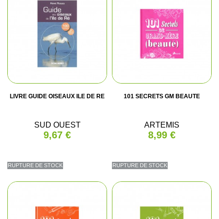
LIVRE GUIDE OISEAUX ILE DE RE
101 SECRETS GM BEAUTE
SUD OUEST
ARTEMIS
9,67 €
8,99 €
RUPTURE DE STOCK
RUPTURE DE STOCK