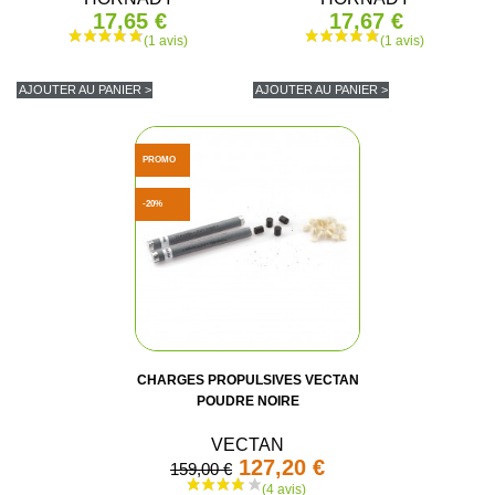
17,65 €
17,67 €
AJOUTER AU PANIER >
AJOUTER AU PANIER >
PROMO
-20%
CHARGES PROPULSIVES VECTAN
POUDRE NOIRE
VECTAN
127,20 €
159,00 €