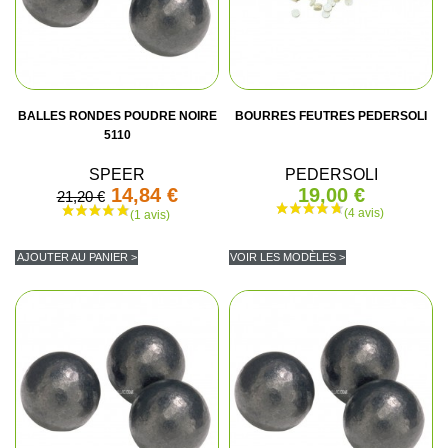
BALLES RONDES POUDRE NOIRE
BOURRES FEUTRES PEDERSOLI
5110
SPEER
PEDERSOLI
14,84 €
19,00 €
21,20 €
AJOUTER AU PANIER >
VOIR LES MODÈLES >