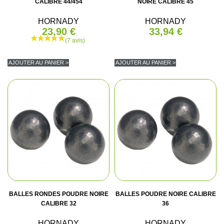
CALIBRE 44/454
NOIRE CALIBRE 45
HORNADY
HORNADY
23,90 €
33,94 €
AJOUTER AU PANIER >
AJOUTER AU PANIER >
BALLES RONDES POUDRE NOIRE
BALLES POUDRE NOIRE CALIBRE
CALIBRE 32
36
HORNADY
HORNADY