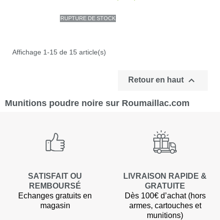
RUPTURE DE STOCK
Affichage 1-15 de 15 article(s)

Retour en haut
Munitions poudre noire sur Roumaillac.com
SATISFAIT OU
LIVRAISON RAPIDE &
REMBOURSÉ
GRATUITE
Echanges gratuits en
Dès 100€ d’achat (hors
magasin
armes, cartouches et
munitions)