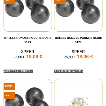
-30%
-30%
BALLES RONDES POUDRE NOIRE
BALLES RONDES POUDRE NOIRE
5129
5127
SPEER
SPEER
18,06 €
18,06 €
25,80 €
25,80 €
AJOUTER AU PANIER >
AJOUTER AU PANIER >
PROMO
-30%