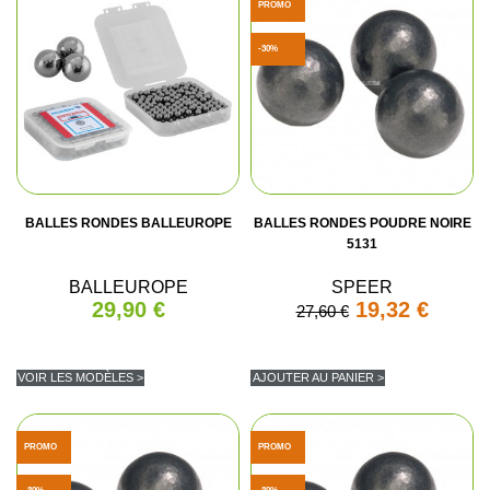
PROMO
-30%
BALLES RONDES BALLEUROPE
BALLES RONDES POUDRE NOIRE
5131
BALLEUROPE
SPEER
29,90 €
19,32 €
27,60 €
VOIR LES MODÈLES >
AJOUTER AU PANIER >
PROMO
PROMO