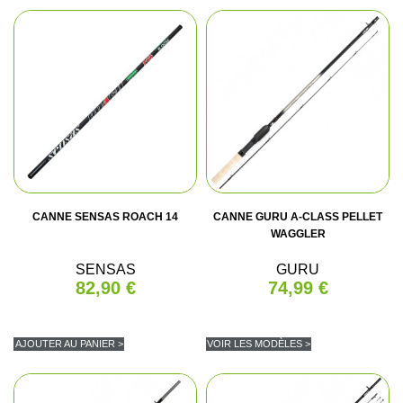
CANNE SENSAS ROACH 14
CANNE GURU A-CLASS PELLET
WAGGLER
SENSAS
GURU
82,90 €
74,99 €
AJOUTER AU PANIER >
VOIR LES MODÈLES >