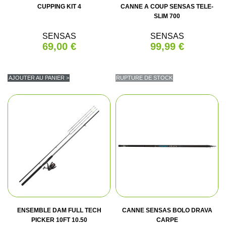
CUPPING KIT 4
CANNE A COUP SENSAS TELE-
SLIM 700
SENSAS
SENSAS
69,00 €
99,99 €
AJOUTER AU PANIER >
RUPTURE DE STOCK
ENSEMBLE DAM FULL TECH
CANNE SENSAS BOLO DRAVA
PICKER 10FT 10.50
CARPE