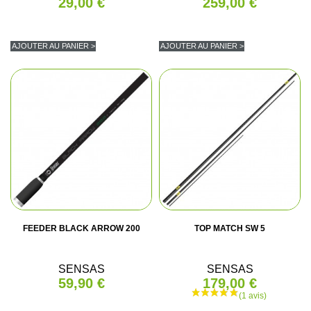
29,00 €
259,00 €
AJOUTER AU PANIER >
AJOUTER AU PANIER >
FEEDER BLACK ARROW 200
TOP MATCH SW 5
SENSAS
SENSAS
59,90 €
179,00 €