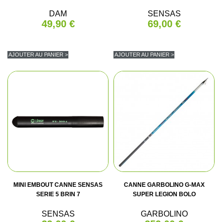
DAM
SENSAS
49,90 €
69,00 €
AJOUTER AU PANIER >
AJOUTER AU PANIER >
MINI EMBOUT CANNE SENSAS
CANNE GARBOLINO G-MAX
SERIE 5 BRIN 7
SUPER LEGION BOLO
SENSAS
GARBOLINO