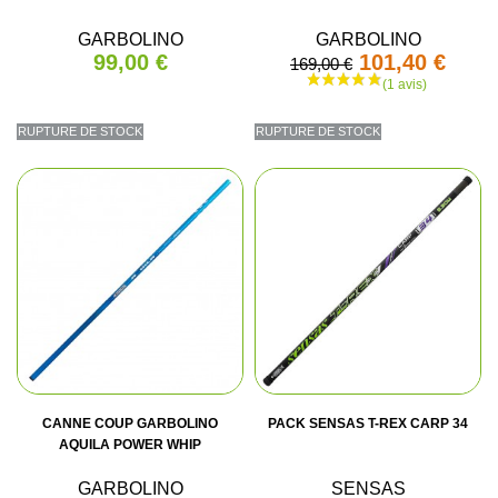
GARBOLINO
GARBOLINO
99,00 €
101,40 €
169,00 €
RUPTURE DE STOCK
RUPTURE DE STOCK
CANNE COUP GARBOLINO
PACK SENSAS T-REX CARP 34
AQUILA POWER WHIP
GARBOLINO
SENSAS