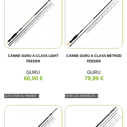
CANNE GURU A-CLASS LIGHT
CANNE GURU A-CLASS METHOD
FEEDER
FEEDER
GURU
GURU
60,00 €
79,99 €
AJOUTER AU PANIER >
VOIR LES MODÈLES >