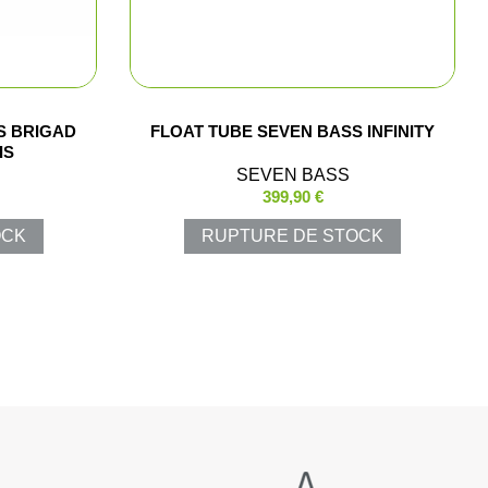
S BRIGAD
FLOAT TUBE SEVEN BASS INFINITY
IS
SEVEN BASS
lets
399,90 €
OCK
RUPTURE DE STOCK
polos
Pluie
luie