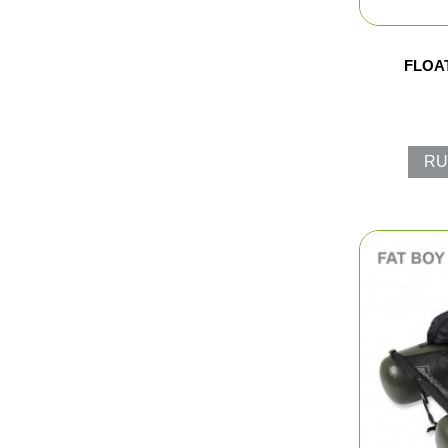
FLOA
RU