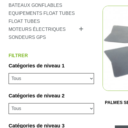
Pêche
BATEAUX GONFLABLES
EQUIPEMENTS FLOAT TUBES
Coutellerie
FLOAT TUBES

MOTEURS ÉLECTRIQUES
Armes de défense
SONDEURS GPS
Loisirs
FILTRER
Coffres
Catégories de niveau 1
Bagagerie
Déstockage
Catégories de niveau 2
PALMES S
Catégories de niveau 3