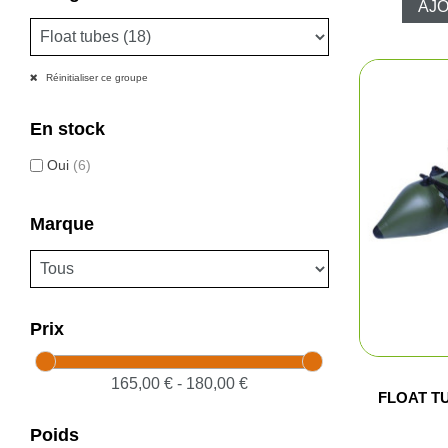
AJO
Réinitialiser ce groupe
En stock
Oui
(6)
Marque
Prix
165,00 € - 180,00 €
FLOAT T
Poids