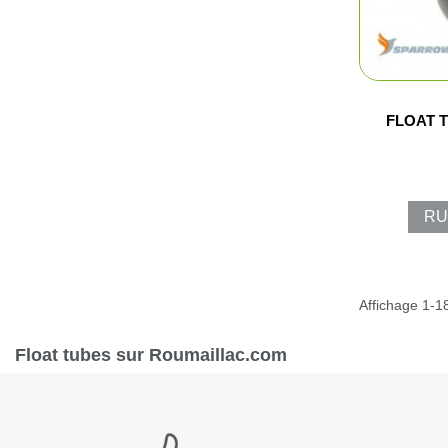
FLOAT 
RU
Affichage 1-18
Float tubes sur Roumaillac.com