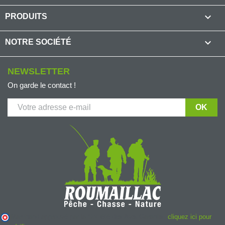

PRODUITS

NOTRE SOCIÉTÉ
NEWSLETTER
On garde le contact !
Marchand approuvé par la Société des Avis Garantis,
cliquez ici pour