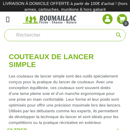
LIVRAISON À DOMICILE OFFERTE à partir de 100€ d'achat ! (hors
armes, cartouches, munitions & hors gabarit
0
search
COUTEAUX DE LANCER
SIMPLE
Les couteaux de lancer simple sont des outils spécialement
conçus pour la pratique du lancer de couteaux. Avec une
conception équilibrée, ces couteaux sont souvent dotés
d'une lame pleine soie et d'un manche ergonomique pour
une prise en main confortable. Leur forme et leur poids sont
optimisés pour offrir une précision maximale lors des lancers.
Utilisés par les débutants comme les experts, ils permettent
de développer la technique du lancer et sont idéals pour les
compétitions ou la pratique récréative en extérieur.