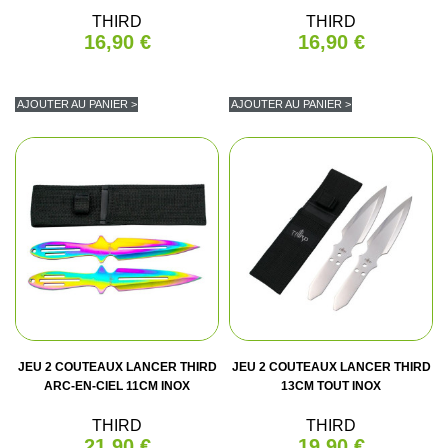
THIRD
THIRD
16,90 €
16,90 €
AJOUTER AU PANIER >
AJOUTER AU PANIER >
JEU 2 COUTEAUX LANCER THIRD
JEU 2 COUTEAUX LANCER THIRD
ARC-EN-CIEL 11CM INOX
13CM TOUT INOX
THIRD
THIRD
21,90 €
19,90 €