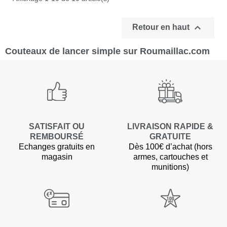

Retour en haut
Couteaux de lancer simple sur Roumaillac.com
SATISFAIT OU
LIVRAISON RAPIDE &
REMBOURSÉ
GRATUITE
Echanges gratuits en
Dès 100€ d’achat (hors
magasin
armes, cartouches et
munitions)