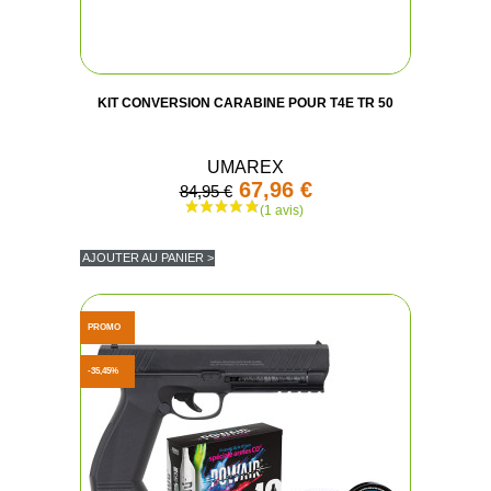
KIT CONVERSION CARABINE POUR T4E TR 50
UMAREX
67,96 €
84,95 €
AJOUTER AU PANIER >
PROMO
-35,45%