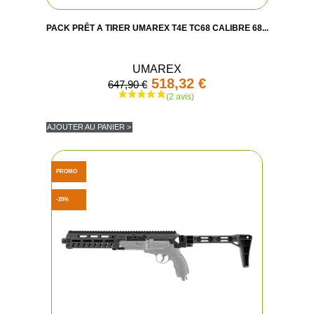
PACK PRÊT A TIRER UMAREX T4E TC68 CALIBRE 68...
UMAREX
518,32 €
647,90 €
AJOUTER AU PANIER >
PROMO
-20%