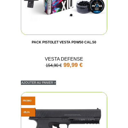
PACK PISTOLET VESTA PDW50 CAL.50
VESTA DEFENSE
99,99 €
154,90 €
AJOUTER AU PANIER >
PROMO
-28,1%