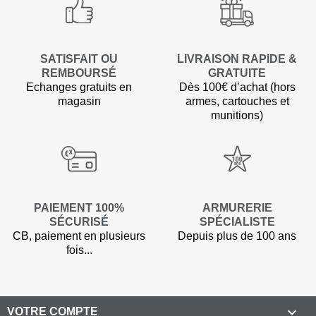
SATISFAIT OU
LIVRAISON RAPIDE &
REMBOURSÉ
GRATUITE
Echanges gratuits en
Dès 100€ d’achat (hors
magasin
armes, cartouches et
munitions)
PAIEMENT 100%
ARMURERIE
SÉCURISÉ
SPÉCIALISTE
CB, paiement en plusieurs
Depuis plus de 100 ans
fois...

VOTRE COMPTE