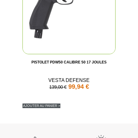
PISTOLET PDW50 CALIBRE 50 17 JOULES
VESTA DEFENSE
99,94 €
139,00 €
(2 avis
AJOUTER AU PANIER >