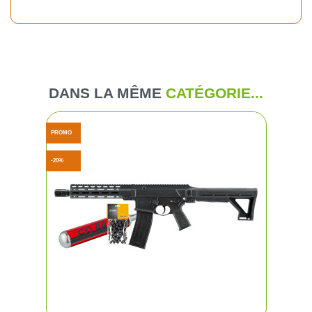
DANS LA MÊME
CATÉGORIE...
PROMO
-20%