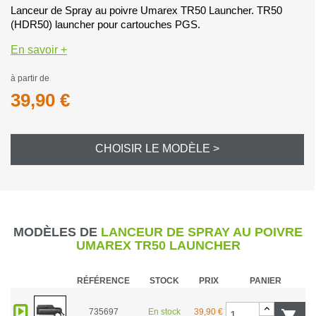
Lanceur de Spray au poivre Umarex TR50 Launcher. TR50
(HDR50) launcher pour cartouches PGS.
En savoir +
à partir de
39,90 €
CHOISIR LE MODÈLE >
MODÈLES DE
LANCEUR DE SPRAY AU POIVRE
UMAREX TR50 LAUNCHER
RÉFÉRENCE
STOCK
PRIX
PANIER
735697
En stock
39,90 €
