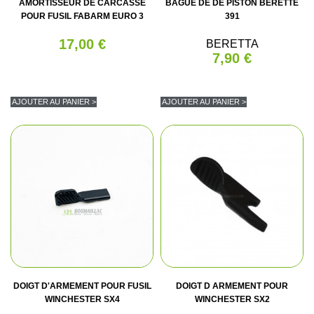
AMORTISSEUR DE CARCASSE
BAGUE DE DE PISTON BERETTE
POUR FUSIL FABARM EURO 3
391
17,00 €
BERETTA
7,90 €
AJOUTER AU PANIER >
AJOUTER AU PANIER >
DOIGT D'ARMEMENT POUR FUSIL
DOIGT D ARMEMENT POUR
WINCHESTER SX4
WINCHESTER SX2