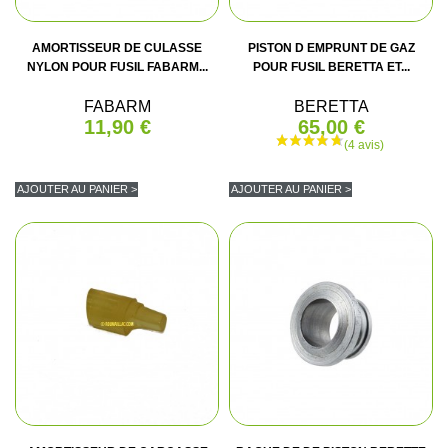
AMORTISSEUR DE CULASSE
PISTON D EMPRUNT DE GAZ
NYLON POUR FUSIL FABARM...
POUR FUSIL BERETTA ET...
FABARM
BERETTA
11,90 €
65,00 €
AJOUTER AU PANIER >
AJOUTER AU PANIER >