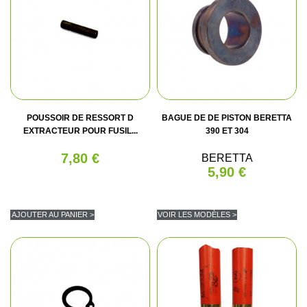
POUSSOIR DE RESSORT D
BAGUE DE DE PISTON BERETTA
EXTRACTEUR POUR FUSIL...
390 ET 304
7,80 €
BERETTA
5,90 €
AJOUTER AU PANIER >
VOIR LES MODÈLES >