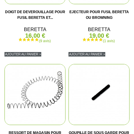
DOIGT DE DEVEROUILLAGE POUR
EJECTEUR POUR FUSIL BERETTA
(5 avis)
FUSIL BERETTA ET...
OU BROWNING
BERETTA
BERETTA
16,00 €
19,00 €
AJOUTER AU PANIER >
AJOUTER AU PANIER >
RESSORT DE MAGASIN POUR
GOUPILLE DE SOUS GARDE POUR