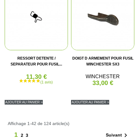
RESSORT DETENTE /
DOIGT D ARMEMENT POUR FUSIL
SEPARATEUR POUR FUSIL...
WINCHESTER SX3
11,30 €
WINCHESTER
33,00 €
AJOUTER AU PANIER >
AJOUTER AU PANIER >
Affichage 1-42 de 124 article(s)
1

Suivant
2
3