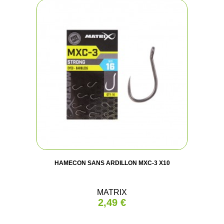
HAMECON SANS ARDILLON MXC-3 X10
MATRIX
2,49 €