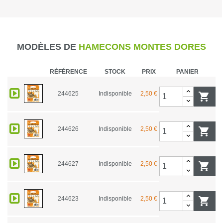
MODÈLES DE
HAMECONS MONTES DORES
RÉFÉRENCE
STOCK
PRIX
PANIER
244625
Indisponible
2,50 €

244626
Indisponible
2,50 €

244627
Indisponible
2,50 €

244623
Indisponible
2,50 €
