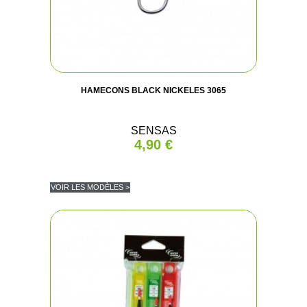
HAMECONS BLACK NICKELES 3065
SENSAS
4,90 €
VOIR LES MODÈLES >