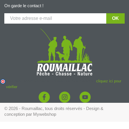
On garde le contact !
Marchand approuvé par la Société des Avis Garantis,
cliquez ici pour
vérifier
.
© 2026 - Roumaillac, tous droits réservés - Design &
conception par
Mywebshop