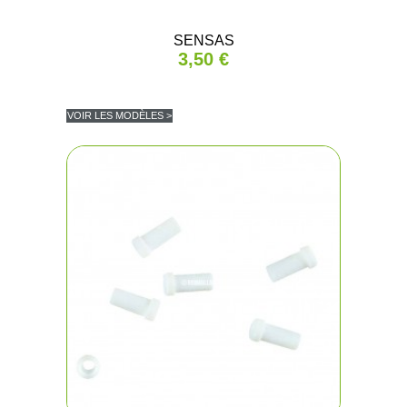
SENSAS
3,50 €
VOIR LES MODÈLES >