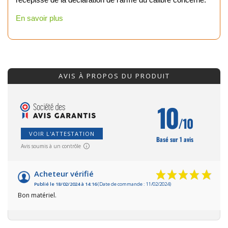
En savoir plus
AVIS À PROPOS DU PRODUIT
10
/10
VOIR L'ATTESTATION
Basé sur 1 avis
Avis soumis à un contrôle
Acheteur vérifié
Publié le 18/02/2024 à 14:16
(Date de commande : 11/02/2024)
Bon matériel.