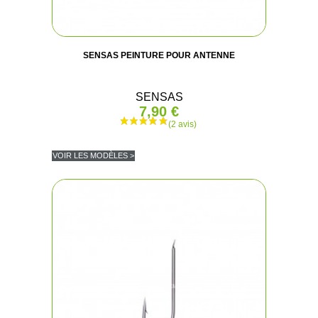
SENSAS PEINTURE POUR ANTENNE
SENSAS
7,90 €
VOIR LES MODÈLES >