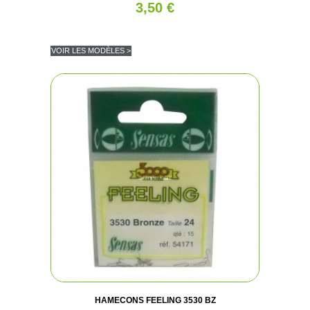
3,50 €
VOIR LES MODÈLES >
(2 avis
HAMECONS FEELING 3530 BZ