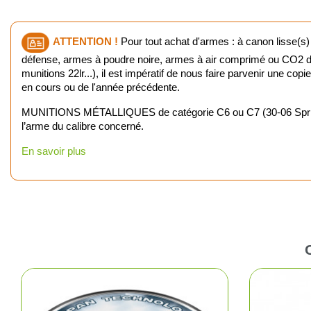
ATTENTION !
Pour tout achat d'armes : à canon lisse(s)
défense, armes à poudre noire, armes à air comprimé ou CO2 d'u
munitions 22lr...), il est impératif de nous faire parvenir une cop
en cours ou de l'année précédente.
MUNITIONS MÉTALLIQUES de catégorie C6 ou C7 (30-06 Springfiel
l’arme du calibre concerné.
En savoir plus
Pêc
Cha
Ball-
Ran
Plui