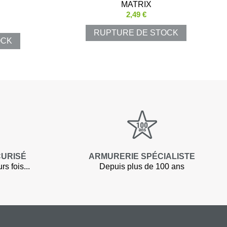
MATRIX
2,49 €
RUPTURE DE STOCK
OCK
lets
polos
Pluie
CURISÉ
ARMURERIE SPÉCIALISTE
s fois...
Depuis plus de 100 ans
luie