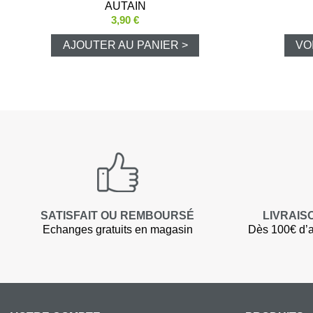
AUTAIN
3,90 €
AJOUTER AU PANIER >
VO
SATISFAIT OU REMBOURSÉ
LIVRAIS
Echanges gratuits en magasin
Dès 100€ d’a