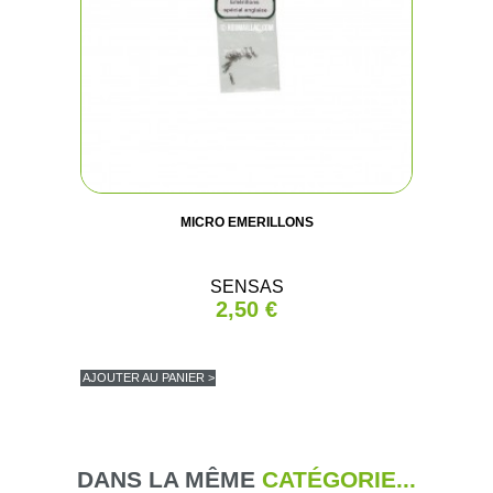
MICRO EMERILLONS
SENSAS
2,50 €
AJOUTER AU PANIER >
DANS LA MÊME
CATÉGORIE...