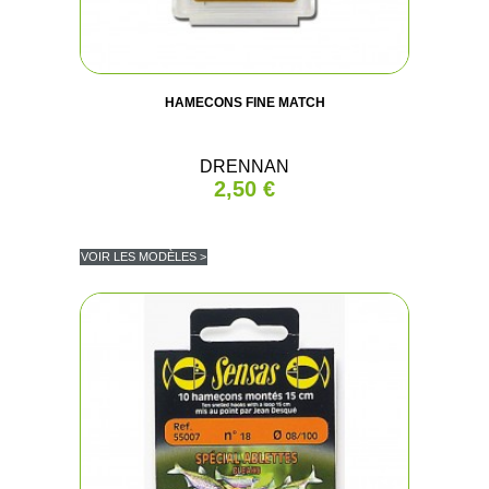
HAMECONS FINE MATCH
DRENNAN
2,50 €
VOIR LES MODÈLES >