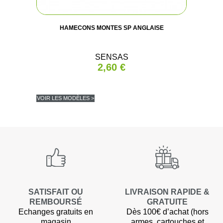
HAMECONS MONTES SP ANGLAISE
SENSAS
2,60 €
VOIR LES MODÈLES >
SATISFAIT OU
LIVRAISON RAPIDE &
REMBOURSÉ
GRATUITE
Echanges gratuits en
Dès 100€ d’achat (hors
magasin
armes, cartouches et