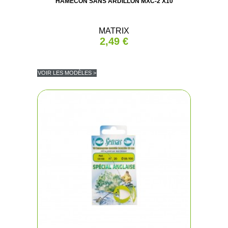
HAMECON SANS ARDILLON MXC-2 X10
MATRIX
2,49 €
VOIR LES MODÈLES >