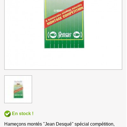
En stock !
Hameçons montés ''Jean Desqué'' spécial compétition,