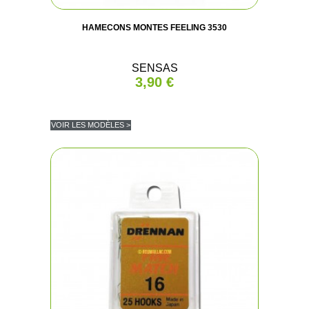
HAMECONS MONTES FEELING 3530
SENSAS
3,90 €
VOIR LES MODÈLES >