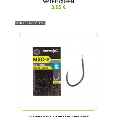
WATER QUEEN
3,95 €
VOIR LES MODÈLES >