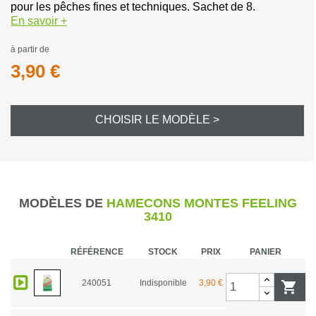
pour les pêches fines et techniques. Sachet de 8.
En savoir +
à partir de
3,90 €
CHOISIR LE MODÈLE >
MODÈLES DE
HAMECONS MONTES FEELING
3410
RÉFÉRENCE
STOCK
PRIX
PANIER
240051
Indisponible
3,90 €
