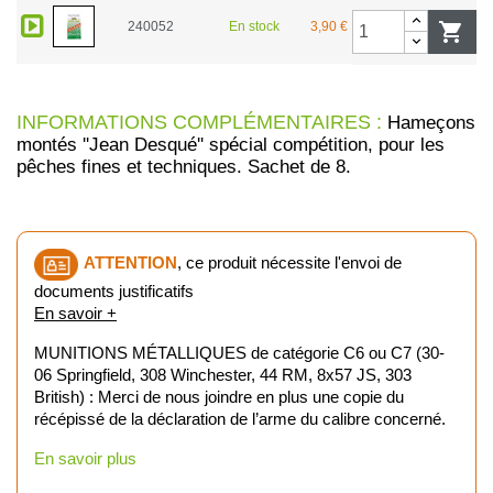
240052
En stock
3,90 €

INFORMATIONS COMPLÉMENTAIRES :
Hameçons
montés ''Jean Desqué'' spécial compétition, pour les
pêches fines et techniques. Sachet de 8.
ATTENTION
, ce produit nécessite l'envoi de
documents justificatifs
En savoir +
MUNITIONS MÉTALLIQUES de catégorie C6 ou C7 (30-
06 Springfield, 308 Winchester, 44 RM, 8x57 JS, 303
British) : Merci de nous joindre en plus une copie du
récépissé de la déclaration de l’arme du calibre concerné.
En savoir plus