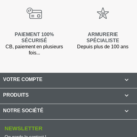
PAIEMENT 100%
ARMURERIE
SÉCURISÉ
SPÉCIALISTE
CB, paiement en plusieurs
Depuis plus de 100 ans
fois...

VOTRE COMPTE

PRODUITS

NOTRE SOCIÉTÉ
NEWSLETTER
On garde le contact !