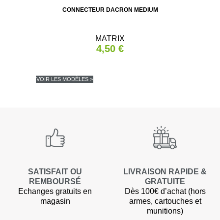
CONNECTEUR DACRON MEDIUM
MATRIX
4,50 €
VOIR LES MODÈLES >
SATISFAIT OU
LIVRAISON RAPIDE &
REMBOURSÉ
GRATUITE
Echanges gratuits en
Dès 100€ d’achat (hors
magasin
armes, cartouches et
munitions)