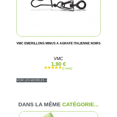
VMC EMERILLONS MINUS A AGRAFE ITALIENNE NOIRS
VMC
1,90 €
VOIR LES MODÈLES >
DANS LA MÊME
CATÉGORIE...