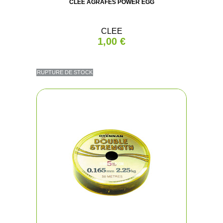
CLEE AGRAFES POWER EGG
CLEE
1,00 €
RUPTURE DE STOCK