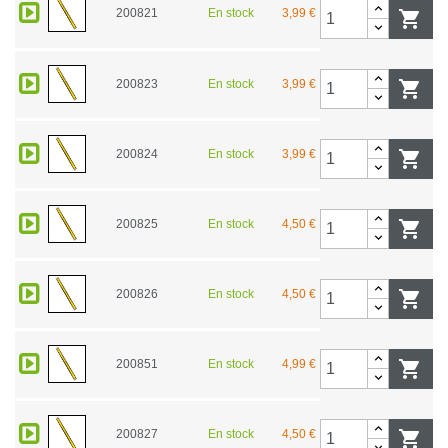
200821
En stock
3,99 €

200823
En stock
3,99 €

200824
En stock
3,99 €

200825
En stock
4,50 €

200826
En stock
4,50 €

200851
En stock
4,99 €

200827
En stock
4,50 €
