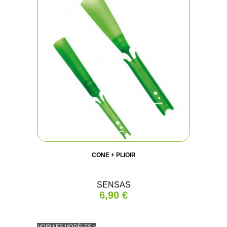
CONE + PLIOIR
SENSAS
6,90 €
VOIR LES MODÈLES >