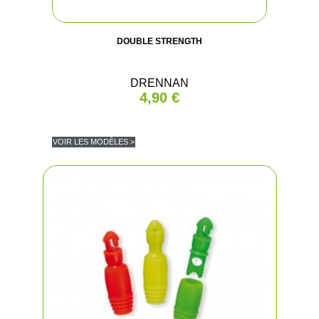
DOUBLE STRENGTH
DRENNAN
4,90 €
VOIR LES MODÈLES >