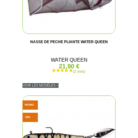
NASSE DE PECHE PLIANTE WATER QUEEN
WATER QUEEN
21,90 €
VOIR LES MODÈLES >
PROMO
-50%