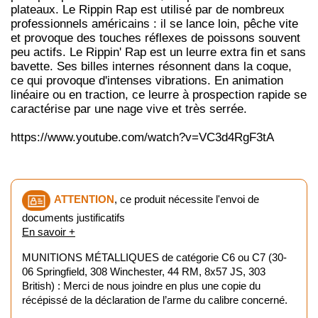
plateaux. Le Rippin Rap est utilisé par de nombreux
professionnels américains : il se lance loin, pêche vite
et provoque des touches réflexes de poissons souvent
peu actifs. Le Rippin' Rap est un leurre extra fin et sans
bavette. Ses billes internes résonnent dans la coque,
ce qui provoque d'intenses vibrations. En animation
linéaire ou en traction, ce leurre à prospection rapide se
caractérise par une nage vive et très serrée.
https://www.youtube.com/watch?v=VC3d4RgF3tA
ATTENTION
, ce produit nécessite l'envoi de
documents justificatifs
En savoir +
MUNITIONS MÉTALLIQUES de catégorie C6 ou C7 (30-
06 Springfield, 308 Winchester, 44 RM, 8x57 JS, 303
British) : Merci de nous joindre en plus une copie du
récépissé de la déclaration de l’arme du calibre concerné.