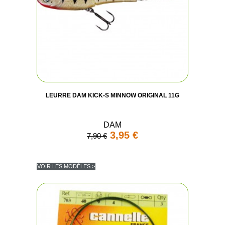
LEURRE DAM KICK-S MINNOW ORIGINAL 11G
DAM
3,95 €
7,90 €
VOIR LES MODÈLES >