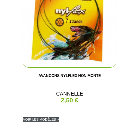
AVANCONS NYLFLEX NON MONTE
CANNELLE
2,50 €
VOIR LES MODÈLES >