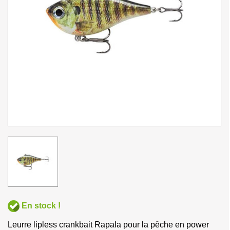
En stock !
Leurre lipless crankbait Rapala pour la pêche en power