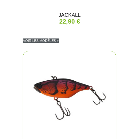
JACKALL
22,90 €
VOIR LES MODÈLES >
(2 avis