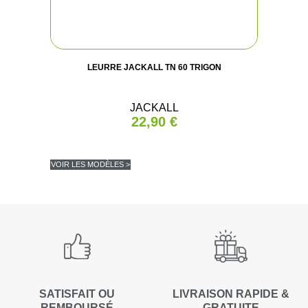
LEURRE JACKALL TN 60 TRIGON
JACKALL
22,90 €
VOIR LES MODÈLES >
SATISFAIT OU
LIVRAISON RAPIDE &
REMBOURSÉ
GRATUITE