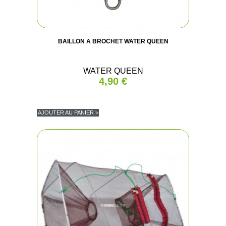
BAILLON A BROCHET WATER QUEEN
WATER QUEEN
4,90 €
AJOUTER AU PANIER >