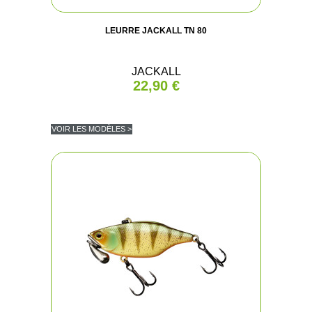
LEURRE JACKALL TN 80
JACKALL
22,90 €
VOIR LES MODÈLES >