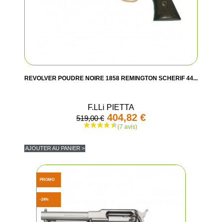
REVOLVER POUDRE NOIRE 1858 REMINGTON SCHERIF 44...
F.LLi PIETTA
404,82 €
519,00 €
AJOUTER AU PANIER >
PROMO
-24%