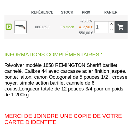
RÉFÉRENCE
STOCK
PRIX
PANIER
-25.0%

0601393
En stock
412,50 €
550,00 €
INFORMATIONS COMPLÉMENTAIRES :
Révolver modèle 1858 REMINGTON Shériff barillet
cannelé, Calibre 44 avec carcasse acier finition jaspée,
pontet laiton, canon Octogonal de 5 pouces 1/2 , crosse
noyer, simple action barillet cannelé de 6
coups.Longueur totale de 12 pouces 3/4 pour un poids
de 1.200kg.
MERCI DE JOINDRE UNE COPIE DE VOTRE
CARTE D'IDENTITE