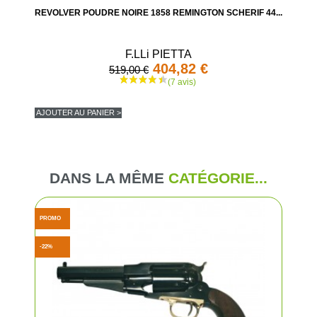
REVOLVER POUDRE NOIRE 1858 REMINGTON SCHERIF 44...
F.LLi PIETTA
404,82 €
519,00 €
AJOUTER AU PANIER >
DANS LA MÊME
CATÉGORIE...
(8 avis
PROMO
-22%