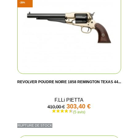
-26%
REVOLVER POUDRE NOIRE 1858 REMINGTON TEXAS 44...
F.LLi PIETTA
303,40 €
410,00 €
RUPTURE DE STOCK