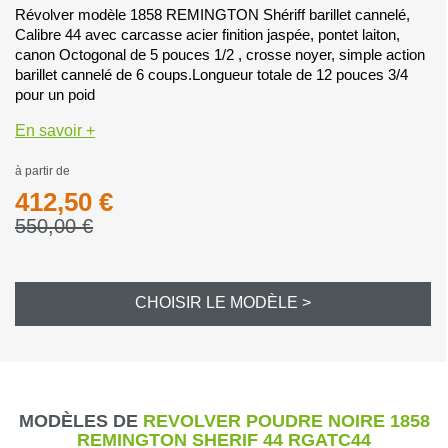
Révolver modèle 1858 REMINGTON Shériff barillet cannelé,
Calibre 44 avec carcasse acier finition jaspée, pontet laiton,
canon Octogonal de 5 pouces 1/2 , crosse noyer, simple action
barillet cannelé de 6 coups.Longueur totale de 12 pouces 3/4
pour un poid
En savoir +
à partir de
412,50 €
550,00 €
CHOISIR LE MODÈLE >
MODÈLES DE
REVOLVER POUDRE NOIRE 1858
REMINGTON SHERIF 44 RGATC44