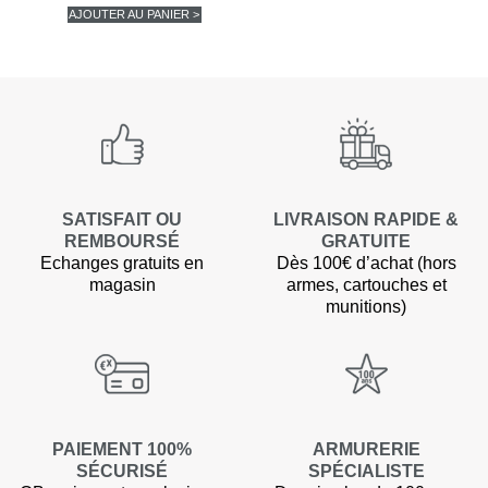
AJOUTER AU PANIER >
SATISFAIT OU
LIVRAISON RAPIDE &
REMBOURSÉ
GRATUITE
Echanges gratuits en
Dès 100€ d’achat (hors
magasin
armes, cartouches et
munitions)
PAIEMENT 100%
ARMURERIE
SÉCURISÉ
SPÉCIALISTE