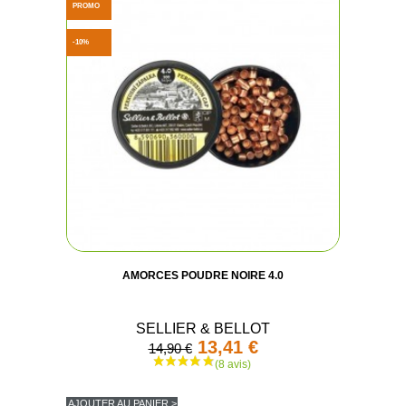
PROMO
-10%
AMORCES POUDRE NOIRE 4.0
SELLIER & BELLOT
13,41 €
14,90 €
AJOUTER AU PANIER >