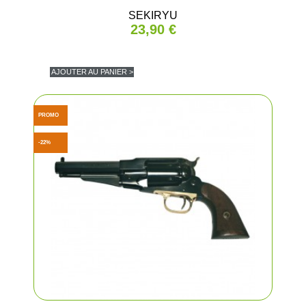
SEKIRYU
23,90 €
AJOUTER AU PANIER >
PROMO
-22%