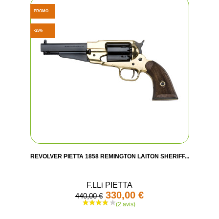
PROMO
-25%
REVOLVER PIETTA 1858 REMINGTON LAITON SHERIFF...
F.LLi PIETTA
330,00 €
440,00 €