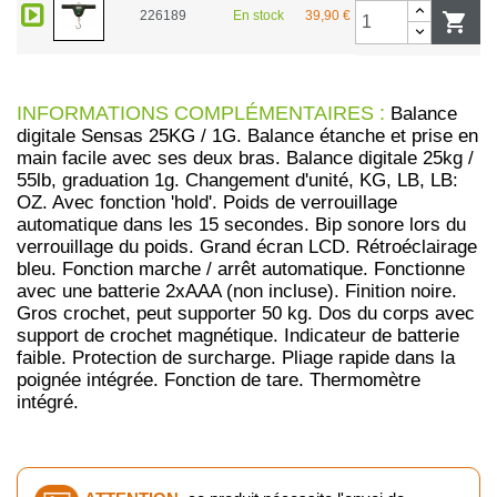
226189
En stock
39,90 €

INFORMATIONS COMPLÉMENTAIRES :
Balance
digitale Sensas 25KG / 1G. Balance étanche et prise en
main facile avec ses deux bras. Balance digitale 25kg /
55lb, graduation 1g. Changement d'unité, KG, LB, LB:
OZ. Avec fonction 'hold'. Poids de verrouillage
automatique dans les 15 secondes. Bip sonore lors du
verrouillage du poids. Grand écran LCD. Rétroéclairage
bleu. Fonction marche / arrêt automatique. Fonctionne
avec une batterie 2xAAA (non incluse). Finition noire.
Gros crochet, peut supporter 50 kg. Dos du corps avec
support de crochet magnétique. Indicateur de batterie
faible. Protection de surcharge. Pliage rapide dans la
poignée intégrée. Fonction de tare. Thermomètre
intégré.