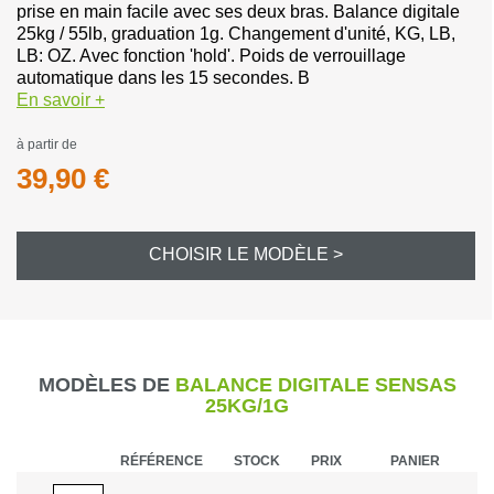
prise en main facile avec ses deux bras. Balance digitale
25kg / 55lb, graduation 1g. Changement d'unité, KG, LB,
LB: OZ. Avec fonction 'hold'. Poids de verrouillage
automatique dans les 15 secondes. B
En savoir +
à partir de
39,90 €
CHOISIR LE MODÈLE >
MODÈLES DE
BALANCE DIGITALE SENSAS
25KG/1G
RÉFÉRENCE
STOCK
PRIX
PANIER