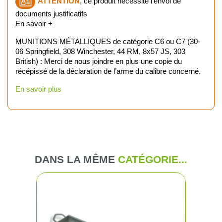
ATTENTION
, ce produit nécessite l'envoi de
documents justificatifs
En savoir +
MUNITIONS MÉTALLIQUES de catégorie C6 ou C7 (30-
06 Springfield, 308 Winchester, 44 RM, 8x57 JS, 303
British) : Merci de nous joindre en plus une copie du
récépissé de la déclaration de l’arme du calibre concerné.
En savoir plus
DANS LA MÊME
CATÉGORIE...