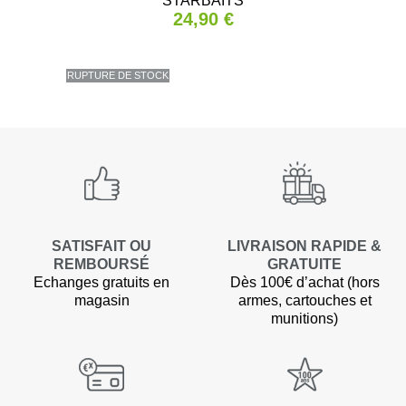
STARBAITS
24,90 €
RUPTURE DE STOCK
SATISFAIT OU
LIVRAISON RAPIDE &
REMBOURSÉ
GRATUITE
Echanges gratuits en
Dès 100€ d’achat (hors
magasin
armes, cartouches et
munitions)