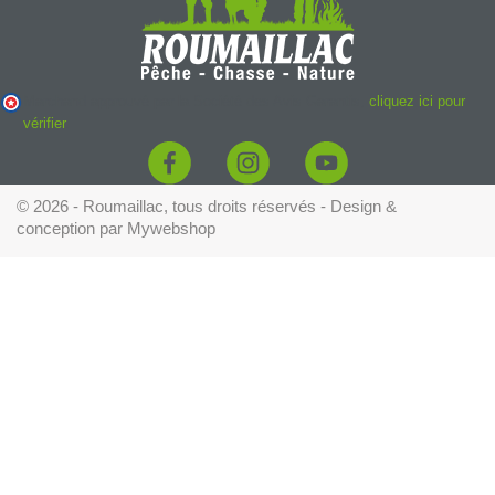
Marchand approuvé par la Société des Avis Garantis,
cliquez ici pour
vérifier
.
© 2026 - Roumaillac, tous droits réservés - Design &
conception par
Mywebshop