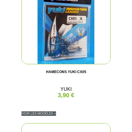
HAMECONS YUKI CX05
YUKI
3,90 €
VOIR LES MODÈLES >