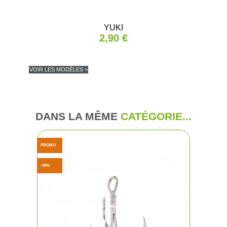
YUKI
2,90 €
VOIR LES MODÈLES >
DANS LA MÊME
CATÉGORIE...
PROMO
-40%