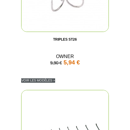
TRIPLES ST26
OWNER
5,94 €
9,90 €
VOIR LES MODÈLES >