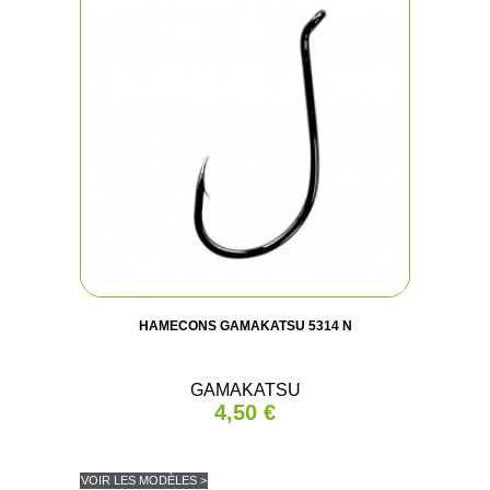
HAMECONS GAMAKATSU 5314 N
GAMAKATSU
4,50 €
VOIR LES MODÈLES >