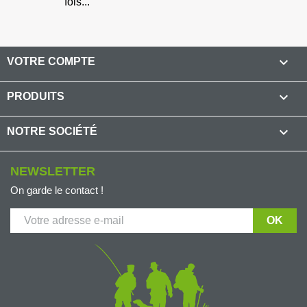
fois...

VOTRE COMPTE

PRODUITS

NOTRE SOCIÉTÉ
NEWSLETTER
On garde le contact !