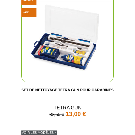
PROMO
-60%
SET DE NETTOYAGE TETRA GUN POUR CARABINES
TETRA GUN
13,00 €
32,50 €
VOIR LES MODÈLES >