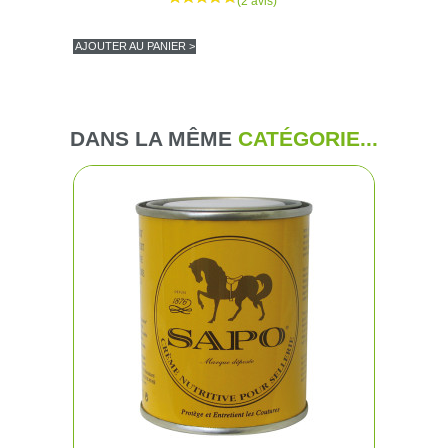
AJOUTER AU PANIER >
(10 avi
DANS LA MÊME
CATÉGORIE...