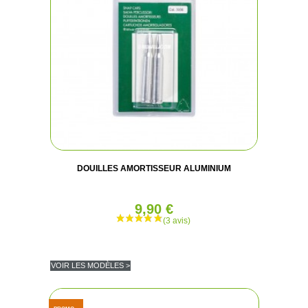
DOUILLES AMORTISSEUR ALUMINIUM
9,90 €
VOIR LES MODÈLES >