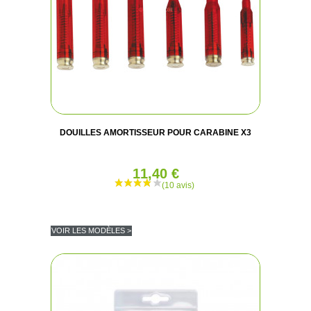
DOUILLES AMORTISSEUR POUR CARABINE X3
11,40 €
VOIR LES MODÈLES >