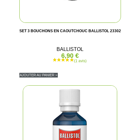
(3 avis
SET 3 BOUCHONS EN CAOUTCHOUC BALLISTOL 23302
BALLISTOL
6,90 €
AJOUTER AU PANIER >