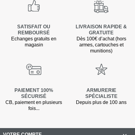
SATISFAIT OU
LIVRAISON RAPIDE &
REMBOURSÉ
GRATUITE
Echanges gratuits en
Dès 100€ d’achat (hors
magasin
armes, cartouches et
munitions)
PAIEMENT 100%
ARMURERIE
SÉCURISÉ
SPÉCIALISTE
(2 avis
CB, paiement en plusieurs
Depuis plus de 100 ans
fois...

VOTRE COMPTE