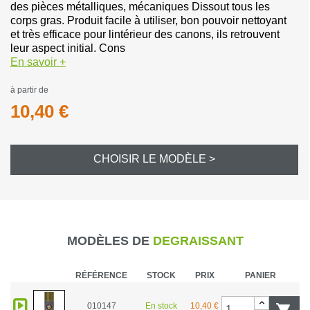
des pièces métalliques, mécaniques Dissout tous les
corps gras. Produit facile à utiliser, bon pouvoir nettoyant
et très efficace pour lintérieur des canons, ils retrouvent
leur aspect initial. Cons
En savoir +
à partir de
10,40 €
CHOISIR LE MODÈLE >
MODÈLES DE
DEGRAISSANT
RÉFÉRENCE
STOCK
PRIX
PANIER
010147
En stock
10,40 €
