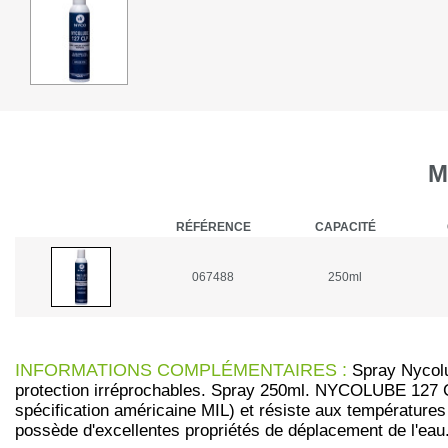
M
RÉFÉRENCE
CAPACITÉ
067488
250ml
INFORMATIONS COMPLÉMENTAIRES :
Spray Nycolub
protection irréprochables. Spray 250ml. NYCOLUBE 127 CLP
spécification américaine MIL) et résiste aux températures 
possède d'excellentes propriétés de déplacement de l'eau