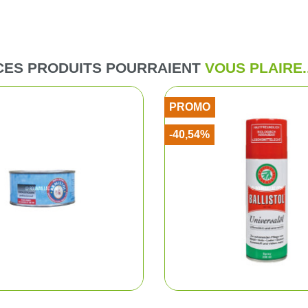
me et enfant
Combinaiso
ussant
Pulls et pol
CES PRODUITS POURRAIENT
VOUS PLAIRE..
ssoires
T-shirts et 
PROMO
Vestes et p
-40,54%
Chemises
Blousons d
Cuissards
Sous-vête
Gilets de c