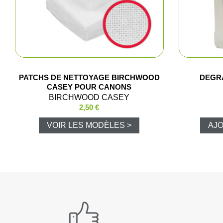
PATCHS DE NETTOYAGE BIRCHWOOD
DEGRA
CASEY POUR CANONS
BIRCHWOOD CASEY
2,50 €
VOIR LES MODÈLES >
AJO