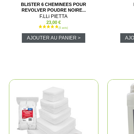
BLISTER 6 CHEMINEES POUR
REVOLVER POUDRE NOIRE...
F.LLi PIETTA
23,00 €
AJOUTER AU PANIER >
AJO