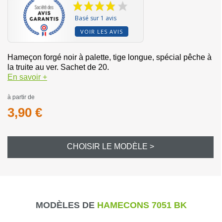
Basé sur 1 avis
VOIR LES AVIS
Hameçon forgé noir à palette, tige longue, spécial pêche à
la truite au ver. Sachet de 20.
En savoir +
à partir de
3,90 €
CHOISIR LE MODÈLE >
MODÈLES DE
HAMECONS 7051 BK