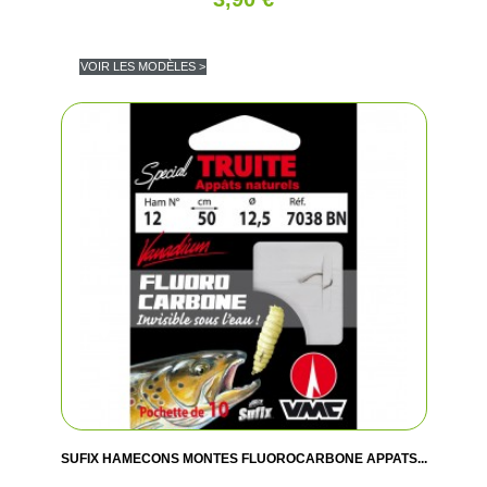
VOIR LES MODÈLES >
SUFIX HAMECONS MONTES FLUOROCARBONE APPATS...