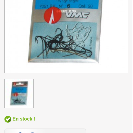
En stock !