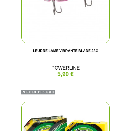
LEURRE LAME VIBRANTE BLADE 28G
POWERLINE
5,90 €
RUPTURE DE STOCK