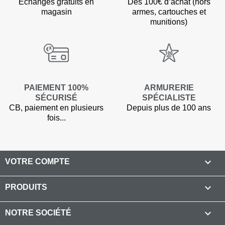
Echanges gratuits en
Dès 100€ d’achat (hors
magasin
armes, cartouches et
munitions)
PAIEMENT 100%
ARMURERIE
SÉCURISÉ
SPÉCIALISTE
CB, paiement en plusieurs
Depuis plus de 100 ans
fois...

VOTRE COMPTE

PRODUITS

NOTRE SOCIÉTÉ