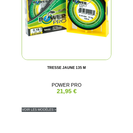
TRESSE JAUNE 135 M
POWER PRO
21,95 €
VOIR LES MODÈLES >