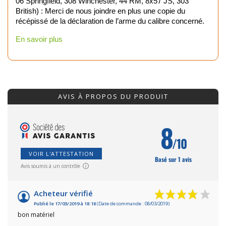
06 Springfield, 308 Winchester, 44 RM, 8x57 JS, 303
British) : Merci de nous joindre en plus une copie du
récépissé de la déclaration de l’arme du calibre concerné.
En savoir plus
AVIS À PROPOS DU PRODUIT
8
/10
VOIR L'ATTESTATION
Basé sur 1 avis
Avis soumis à un contrôle
Acheteur vérifié
Publié le 17/03/2019 à 18:18
(Date de commande : 08/03/2019)
bon matériel