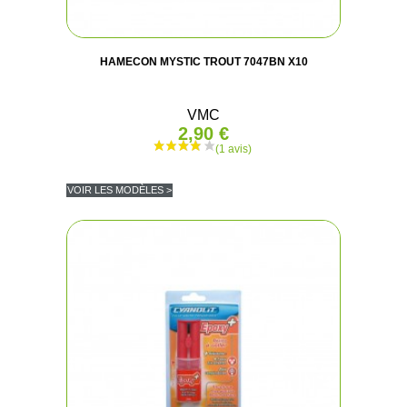
HAMECON MYSTIC TROUT 7047BN X10
VMC
2,90 €
VOIR LES MODÈLES >