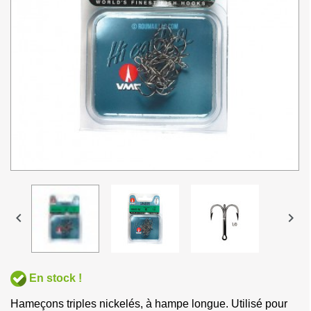


En stock !
Hameçons triples nickelés, à hampe longue. Utilisé pour