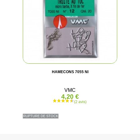
HAMECONS 7055 NI
VMC
4,20 €
RUPTURE DE STOCK