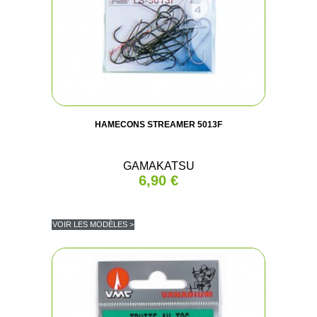
HAMECONS STREAMER 5013F
GAMAKATSU
6,90 €
VOIR LES MODÈLES >