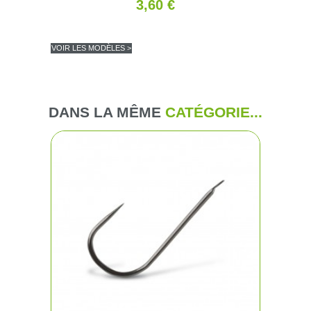
3,60 €
VOIR LES MODÈLES >
(9 avis
DANS LA MÊME
CATÉGORIE...