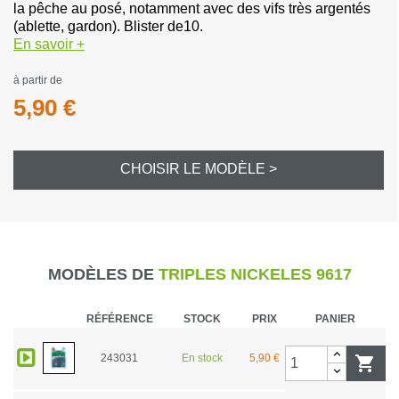
la pêche au posé, notamment avec des vifs très argentés
(ablette, gardon). Blister de10.
En savoir +
à partir de
5,90 €
CHOISIR LE MODÈLE >
MODÈLES DE
TRIPLES NICKELES 9617
RÉFÉRENCE
STOCK
PRIX
PANIER
243031
En stock
5,90 €
