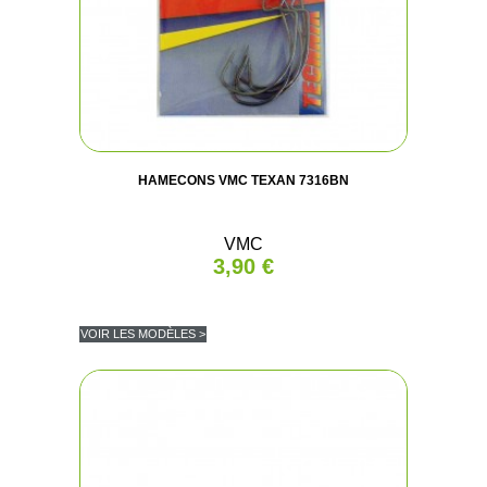
HAMECONS VMC TEXAN 7316BN
VMC
3,90 €
VOIR LES MODÈLES >