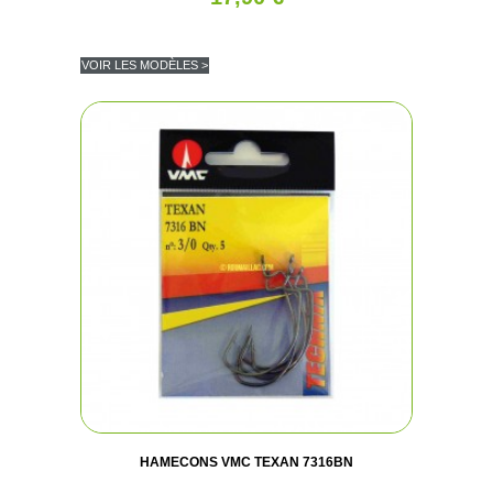
VOIR LES MODÈLES >
HAMECONS VMC TEXAN 7316BN