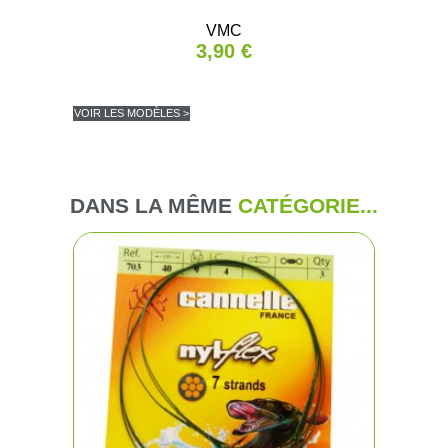
VMC
3,90 €
VOIR LES MODÈLES >
DANS LA MÊME
CATÉGORIE...