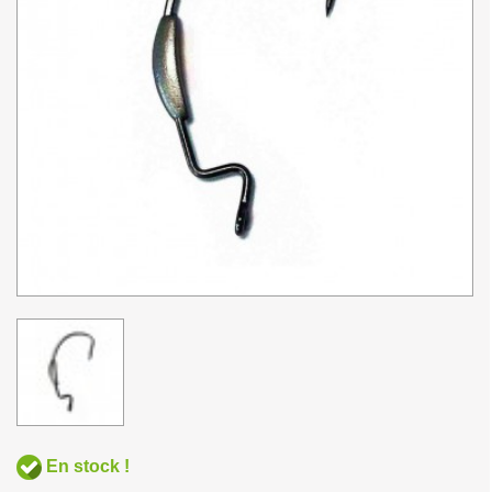
En stock !