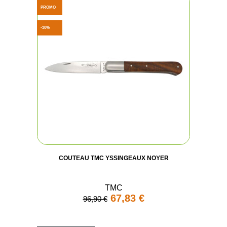
PROMO
-30%
COUTEAU TMC YSSINGEAUX NOYER
TMC
67,83 €
96,90 €