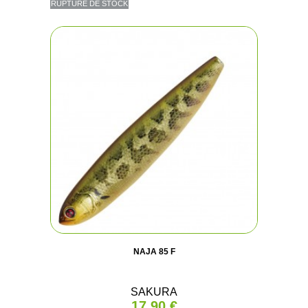
RUPTURE DE STOCK
NAJA 85 F
SAKURA
17,90 €