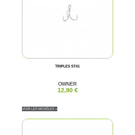
TRIPLES ST41
OWNER
12,90 €
VOIR LES MODÈLES >