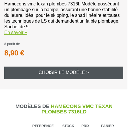
Hamecons vmc texan plombes 7316l. Modèle possédant
un plombage sur la hampe, assurant une bonne stabilité
du leurre, idéal pour le skipping, le shad linéaire et toutes
les techniques de LS qui demandent un faible plombage.
Sachet de 5.
En savoir +
à partir de
8,90 €
CHOISIR LE MODÈLE >
MODÈLES DE
HAMECONS VMC TEXAN
PLOMBES 7316LD
RÉFÉRENCE
STOCK
PRIX
PANIER