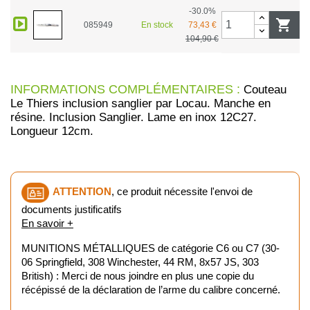
-30.0%

085949
En stock
73,43 €
104,90 €
INFORMATIONS COMPLÉMENTAIRES :
Couteau
Le Thiers inclusion sanglier par Locau. Manche en
résine. Inclusion Sanglier. Lame en inox 12C27.
Longueur 12cm.
ATTENTION
, ce produit nécessite l'envoi de
documents justificatifs
En savoir +
MUNITIONS MÉTALLIQUES de catégorie C6 ou C7 (30-
06 Springfield, 308 Winchester, 44 RM, 8x57 JS, 303
British) : Merci de nous joindre en plus une copie du
récépissé de la déclaration de l’arme du calibre concerné.