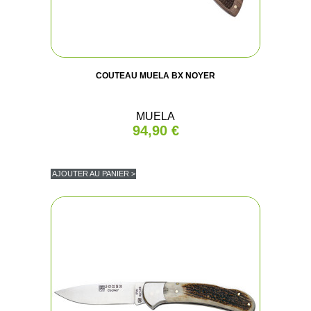
COUTEAU MUELA BX NOYER
MUELA
94,90 €
AJOUTER AU PANIER >