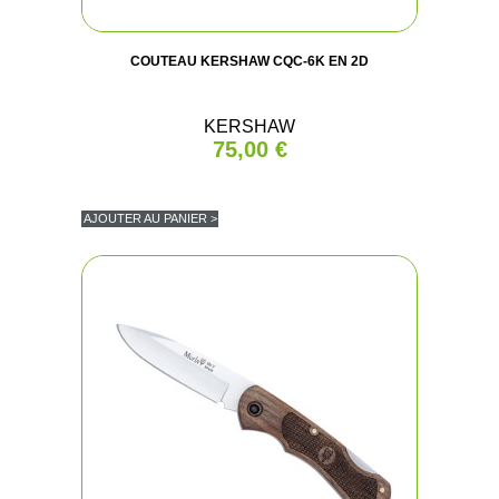
COUTEAU KERSHAW CQC-6K EN 2D
KERSHAW
75,00 €
AJOUTER AU PANIER >