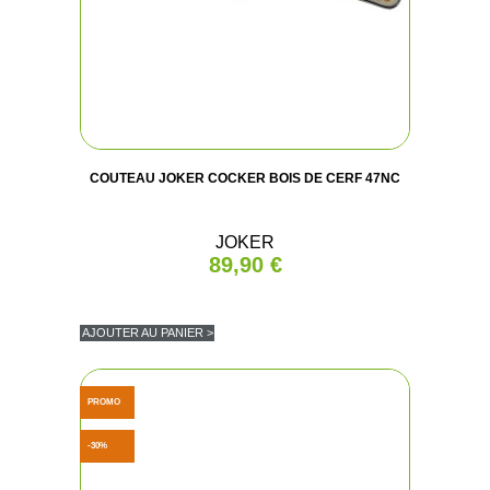
COUTEAU JOKER COCKER BOIS DE CERF 47NC
JOKER
89,90 €
AJOUTER AU PANIER >
PROMO
-30%