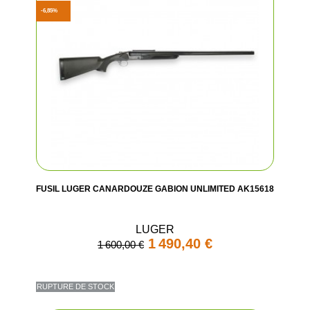
-6,85%
FUSIL LUGER CANARDOUZE GABION UNLIMITED AK15618
LUGER
1 490,40 €
1 600,00 €
RUPTURE DE STOCK