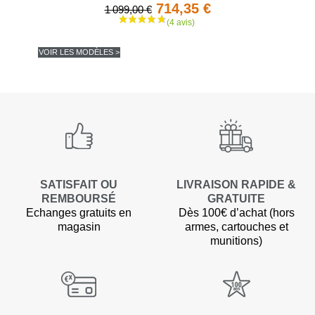
714,35 €
1 099,00 €
VOIR LES MODÈLES >
SATISFAIT OU
LIVRAISON RAPIDE &
REMBOURSÉ
GRATUITE
Echanges gratuits en
Dès 100€ d’achat (hors
magasin
armes, cartouches et
munitions)