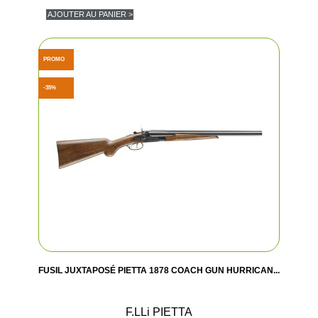
AJOUTER AU PANIER >
PROMO
-35%
FUSIL JUXTAPOSÉ PIETTA 1878 COACH GUN HURRICAN...
F.LLi PIETTA