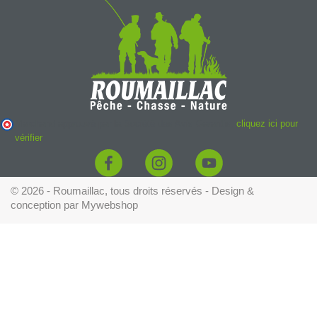
Marchand approuvé par la Société des Avis Garantis,
cliquez ici pour
vérifier
.
© 2026 - Roumaillac, tous droits réservés - Design &
conception par
Mywebshop