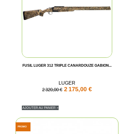
FUSIL LUGER 312 TRIPLE CANARDOUZE GABION...
LUGER
2 175,00 €
2 320,00 €
AJOUTER AU PANIER >
PROMO