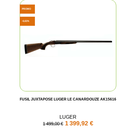
PROMO
-6,61%
FUSIL JUXTAPOSE LUGER LE CANARDOUZE AK15616
LUGER
1 399,92 €
1 499,00 €