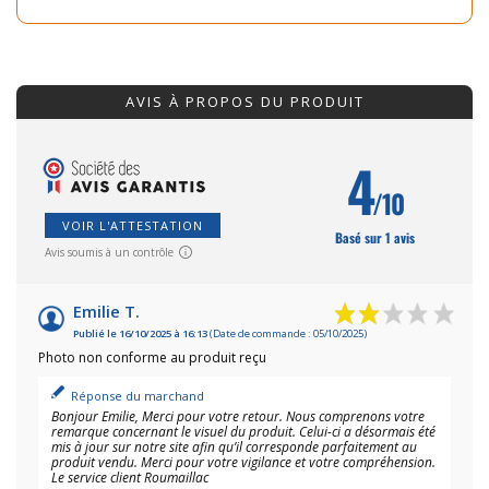
AVIS À PROPOS DU PRODUIT
4
/10
VOIR L'ATTESTATION
Basé sur 1 avis
Avis soumis à un contrôle
Emilie T.
Publié le 16/10/2025 à 16:13
(Date de commande : 05/10/2025)
Photo non conforme au produit reçu
Réponse du marchand
Bonjour Emilie, Merci pour votre retour. Nous comprenons votre
remarque concernant le visuel du produit. Celui-ci a désormais été
mis à jour sur notre site afin qu’il corresponde parfaitement au
produit vendu. Merci pour votre vigilance et votre compréhension.
Le service client Roumaillac