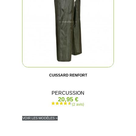
CUISSARD RENFORT
PERCUSSION
20,95 €
VOIR LES MODÈLES >