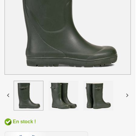


En stock !