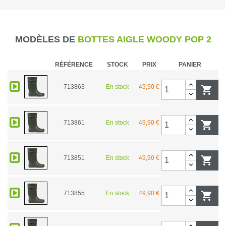
MODÈLES DE
BOTTES AIGLE WOODY POP 2
RÉFÉRENCE
STOCK
PRIX
PANIER
713863
En stock
49,90 €

713861
En stock
49,90 €

713851
En stock
49,90 €

713855
En stock
49,90 €
