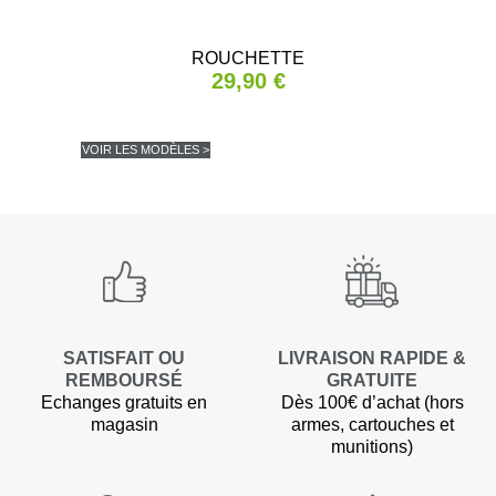
ROUCHETTE
29,90 €
VOIR LES MODÈLES >
(2 avis
SATISFAIT OU
LIVRAISON RAPIDE &
REMBOURSÉ
GRATUITE
Echanges gratuits en
Dès 100€ d’achat (hors
magasin
armes, cartouches et
munitions)