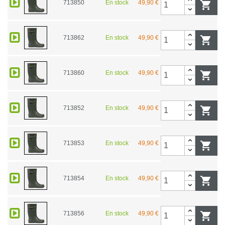
713850
En stock
49,90 €

713862
En stock
49,90 €

713860
En stock
49,90 €

713852
En stock
49,90 €

713853
En stock
49,90 €

713854
En stock
49,90 €

713856
En stock
49,90 €
