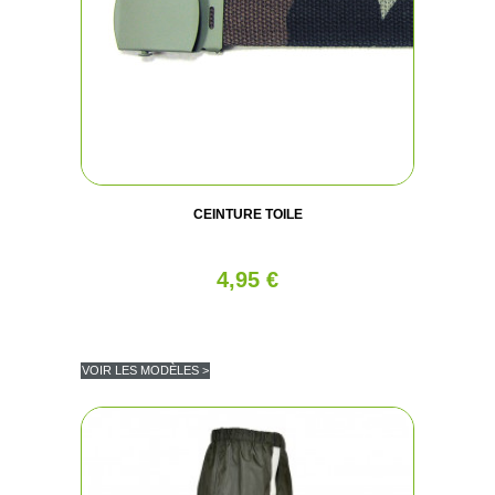
CEINTURE TOILE
4,95 €
VOIR LES MODÈLES >