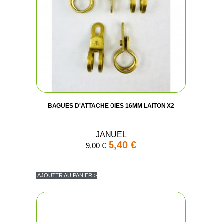
BAGUES D'ATTACHE OIES 16MM LAITON X2
JANUEL
5,40 €
9,00 €
AJOUTER AU PANIER >