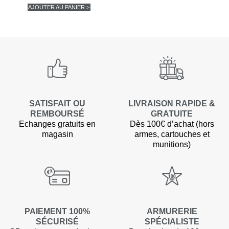
AJOUTER AU PANIER >
SATISFAIT OU
LIVRAISON RAPIDE &
REMBOURSÉ
GRATUITE
Echanges gratuits en
Dès 100€ d’achat (hors
magasin
armes, cartouches et
munitions)
PAIEMENT 100%
ARMURERIE
SÉCURISÉ
SPÉCIALISTE