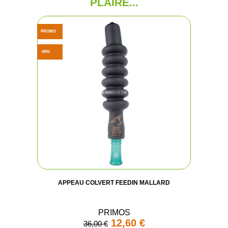
PLAIRE...
PROMO
-65%
APPEAU COLVERT FEEDIN MALLARD
PRIMOS
12,60 €
36,00 €