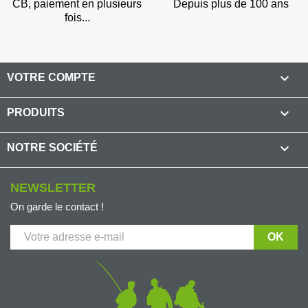
CB, paiement en plusieurs
Depuis plus de 100 ans
fois...

VOTRE COMPTE

PRODUITS

NOTRE SOCIÉTÉ
NEWSLETTER
On garde le contact !