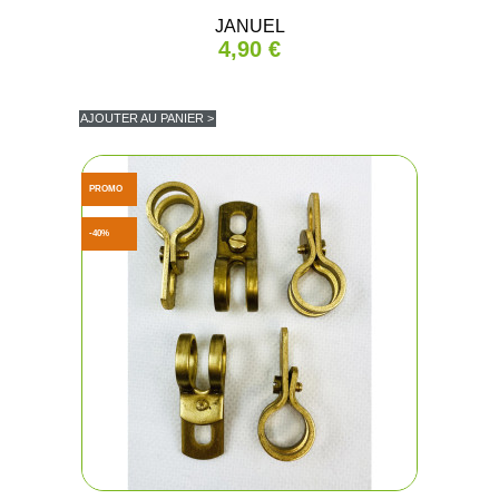
JANUEL
4,90 €
AJOUTER AU PANIER >
PROMO
-40%