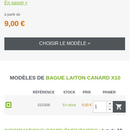
En savoir +
à partir de
9,00 €
CHOISIR LE MODÈLE >
MODÈLES DE
BAGUE LAITON CANARD X10
RÉFÉRENCE
STOCK
PRIX
PANIER
010308
En stock
9,00 €
