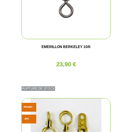
(1 avis
EMERILLON BERKELEY 10/0
23,90 €
RUPTURE DE STOCK
PROMO
-40%