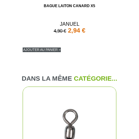
BAGUE LAITON CANARD X5
JANUEL
2,94 €
4,90 €
AJOUTER AU PANIER >
DANS LA MÊME
CATÉGORIE...