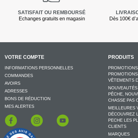
SATISFAIT OU REMBOURSÉ
LIVRAIS
Echanges gratuits en magasin
Dès 100€ d’a
VOTRE COMPTE
PRODUITS
INFORMATIONS PERSONNELLES
PROMOTIONS 
PROMOTIONS 
COMMANDES
VÊTEMENTS D
AVOIRS
NOUVEAUTÉS
ADRESSES
PÊCHE, NOUV
BONS DE RÉDUCTION
CHASSE PAS 
MES ALERTES
MEILLEURES 
DÉCOUVREZ L
PECHE LES PL
CLIENTS
MARQUES