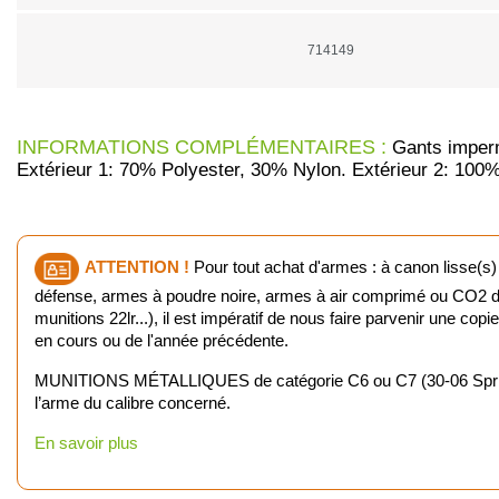
714149
INFORMATIONS COMPLÉMENTAIRES :
Gants impermé
Extérieur 1: 70% Polyester, 30% Nylon. Extérieur 2: 100
ATTENTION !
Pour tout achat d'armes : à canon lisse(s)
défense, armes à poudre noire, armes à air comprimé ou CO2 d'u
munitions 22lr...), il est impératif de nous faire parvenir une cop
en cours ou de l'année précédente.
MUNITIONS MÉTALLIQUES de catégorie C6 ou C7 (30-06 Springfiel
l’arme du calibre concerné.
En savoir plus