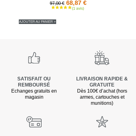
68,87 €
97,00 €
AJOUTER AU PANIER >
(1 avis
SATISFAIT OU
LIVRAISON RAPIDE &
REMBOURSÉ
GRATUITE
Echanges gratuits en
Dès 100€ d’achat (hors
magasin
armes, cartouches et
munitions)