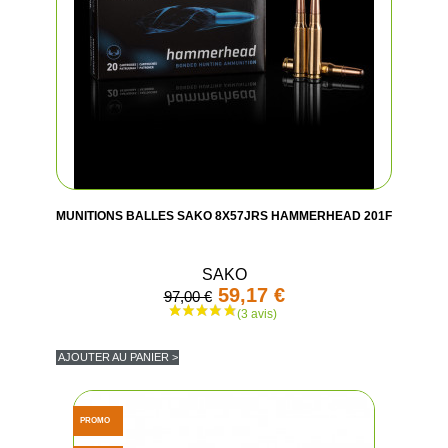
MUNITIONS BALLES SAKO 8X57JRS HAMMERHEAD 201F
SAKO
59,17 €
97,00 €
AJOUTER AU PANIER >
PROMO