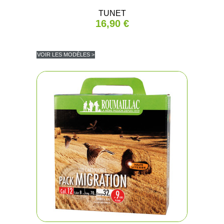
TUNET
16,90 €
VOIR LES MODÈLES >