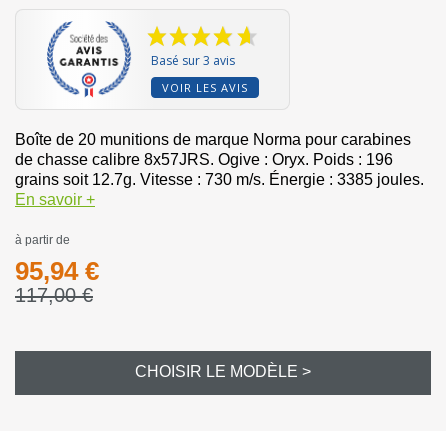
Basé sur 3 avis
VOIR LES AVIS
Boîte de 20 munitions de marque Norma pour carabines
de chasse calibre 8x57JRS. Ogive : Oryx. Poids : 196
grains soit 12.7g. Vitesse : 730 m/s. Énergie : 3385 joules.
En savoir +
à partir de
95,94 €
117,00 €
CHOISIR LE MODÈLE >