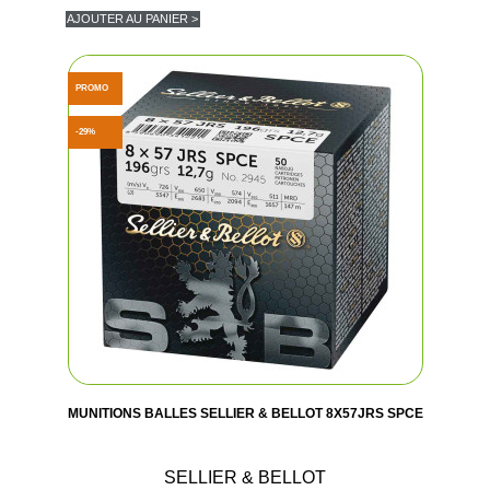
AJOUTER AU PANIER >
PROMO
-29%
MUNITIONS BALLES SELLIER & BELLOT 8X57JRS SPCE
SELLIER & BELLOT