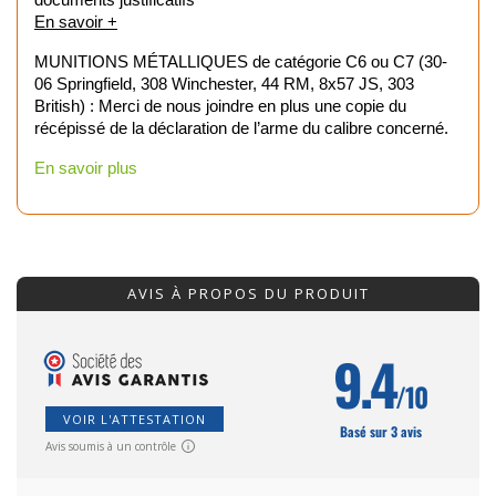
En savoir +
MUNITIONS MÉTALLIQUES de catégorie C6 ou C7 (30-
06 Springfield, 308 Winchester, 44 RM, 8x57 JS, 303
British) : Merci de nous joindre en plus une copie du
récépissé de la déclaration de l’arme du calibre concerné.
En savoir plus
AVIS À PROPOS DU PRODUIT
9.4
/10
VOIR L'ATTESTATION
Basé sur 3 avis
Avis soumis à un contrôle