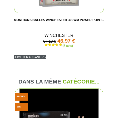
MUNITIONS BALLES WINCHESTER 300WM POWER POINT...
WINCHESTER
46,97 €
67,10 €
AJOUTER AU PANIER >
DANS LA MÊME
CATÉGORIE...
PROMO
-39%