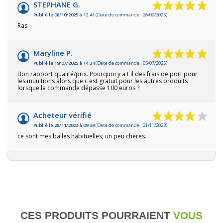
STEPHANE G.
Publié le 08/10/2025 à 12:41
(Date de commande : 26/09/2025)
Ras
Maryline P.
Publié le 19/07/2025 à 14:34
(Date de commande : 05/07/2025)
Bon rapport qualité/prix. Pourquoi y a t il des frais de port pour
les munitions alors que c est gratuit pour les autres produits
lorsque la commande dépasse 100 euros ?
Acheteur vérifié
Publié le 28/11/2023 à 09:39
(Date de commande : 21/11/2023)
ce sont mes balles habituelles; un peu cheres.
CES PRODUITS POURRAIENT
VOUS