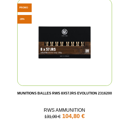
PROMO
-20%
MUNITIONS BALLES RWS 8X57JRS EVOLUTION 2316200
RWS AMMUNITION
104,80 €
131,00 €