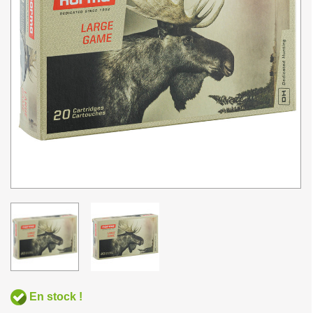
En stock !