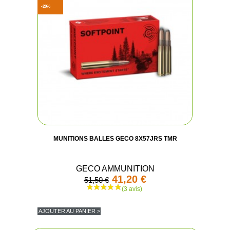
-20%
MUNITIONS BALLES GECO 8X57JRS TMR
GECO AMMUNITION
41,20 €
51,50 €
AJOUTER AU PANIER >