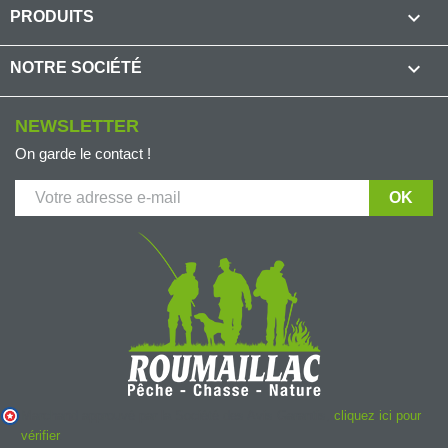

PRODUITS

NOTRE SOCIÉTÉ
NEWSLETTER
On garde le contact !
Marchand approuvé par la Société des Avis Garantis,
cliquez ici pour
vérifier
.