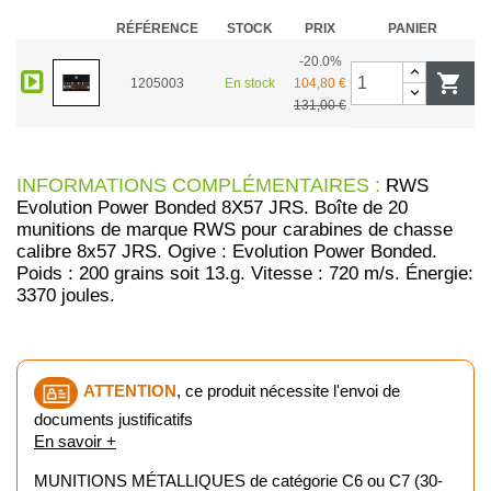
RÉFÉRENCE
STOCK
PRIX
PANIER
-20.0%

1205003
En stock
104,80 €
131,00 €
INFORMATIONS COMPLÉMENTAIRES :
RWS
Evolution Power Bonded 8X57 JRS. Boîte de 20
munitions de marque RWS pour carabines de chasse
calibre 8x57 JRS. Ogive : Evolution Power Bonded.
Poids : 200 grains soit 13.g. Vitesse : 720 m/s. Énergie:
3370 joules.
ATTENTION
, ce produit nécessite l'envoi de
documents justificatifs
En savoir +
MUNITIONS MÉTALLIQUES de catégorie C6 ou C7 (30-