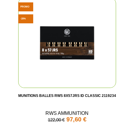
PROMO
-20%
MUNITIONS BALLES RWS 8X57JRS ID CLASSIC 2119234
RWS AMMUNITION
97,60 €
122,00 €