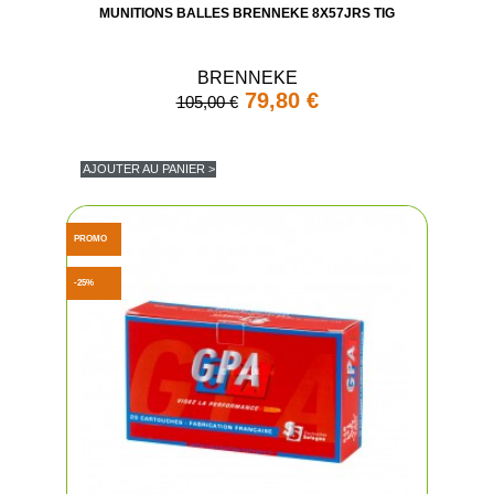
MUNITIONS BALLES BRENNEKE 8X57JRS TIG
BRENNEKE
79,80 €
105,00 €
AJOUTER AU PANIER >
PROMO
-25%
(3 avis