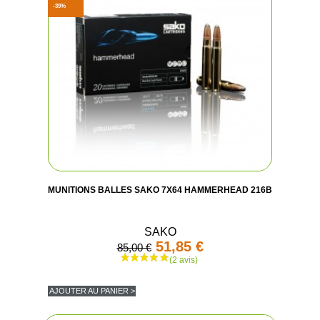
-39%
MUNITIONS BALLES SAKO 7X64 HAMMERHEAD 216B
SAKO
51,85 €
85,00 €
AJOUTER AU PANIER >