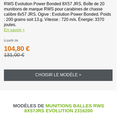
RWS Evolution Power Bonded 8X57 JRS. Boîte de 20
munitions de marque RWS pour carabines de chasse
calibre 8x57 JRS. Ogive : Evolution Power Bonded. Poids
: 200 grains soit 13.g. Vitesse : 720 m/s. Énergie: 3370
joules.
En savoir +
à partir de
104,80 €
131,00 €
CHOISIR LE MODÈLE >
MODÈLES DE
MUNITIONS BALLES RWS
8X57JRS EVOLUTION 2316200