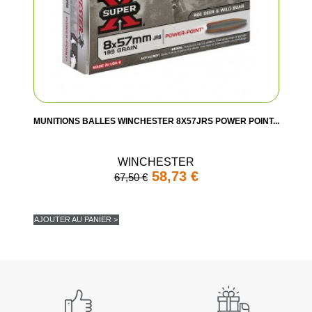
MUNITIONS BALLES WINCHESTER 8X57JRS POWER POINT...
WINCHESTER
58,73 €
67,50 €
AJOUTER AU PANIER >