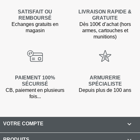
SATISFAIT OU
LIVRAISON RAPIDE &
REMBOURSÉ
GRATUITE
Echanges gratuits en
Dès 100€ d’achat (hors
magasin
armes, cartouches et
munitions)
PAIEMENT 100%
ARMURERIE
SÉCURISÉ
SPÉCIALISTE
CB, paiement en plusieurs
Depuis plus de 100 ans
fois...

VOTRE COMPTE

PRODUITS