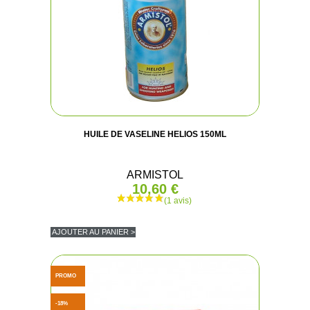
HUILE DE VASELINE HELIOS 150ML
ARMISTOL
10,60 €
AJOUTER AU PANIER >
PROMO
-18%