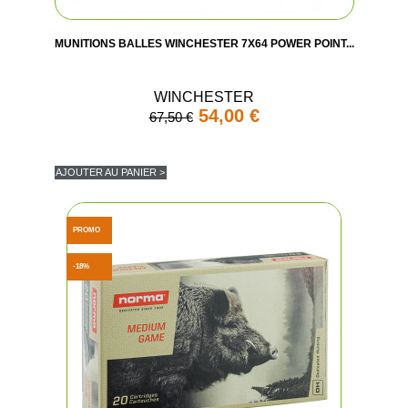
MUNITIONS BALLES WINCHESTER 7X64 POWER POINT...
WINCHESTER
54,00 €
67,50 €
AJOUTER AU PANIER >
(1 avis
PROMO
-18%