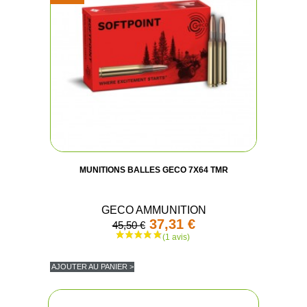
MUNITIONS BALLES GECO 7X64 TMR
GECO AMMUNITION
37,31 €
45,50 €
AJOUTER AU PANIER >