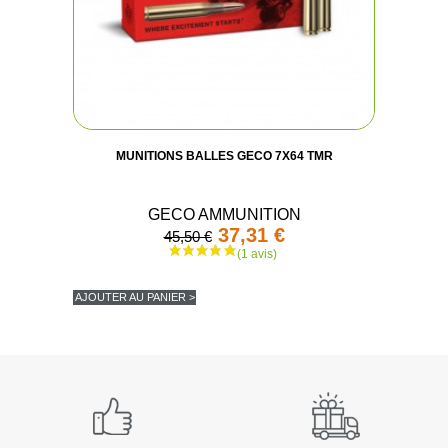
MUNITIONS BALLES GECO 7X64 TMR
(1 avis
GECO AMMUNITION
37,31 €
45,50 €
AJOUTER AU PANIER >