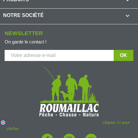

NOTRE SOCIÉTÉ
NEWSLETTER
On garde le contact !
Marchand approuvé par la Société des Avis Garantis,
cliquez ici pour
vérifier
.