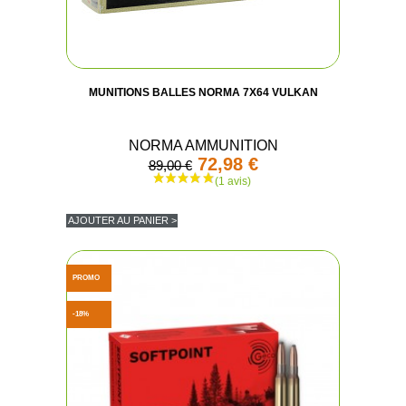
MUNITIONS BALLES NORMA 7X64 VULKAN
NORMA AMMUNITION
72,98 €
89,00 €
AJOUTER AU PANIER >
PROMO
-18%