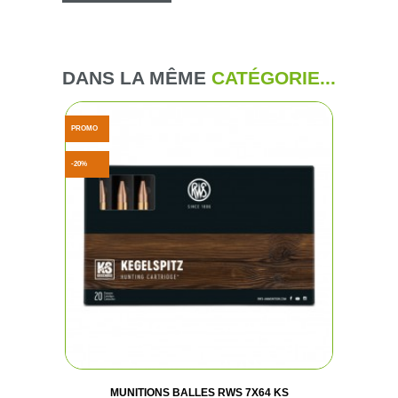
DANS LA MÊME
CATÉGORIE...
PROMO
-20%
(1 avis
MUNITIONS BALLES RWS 7X64 KS