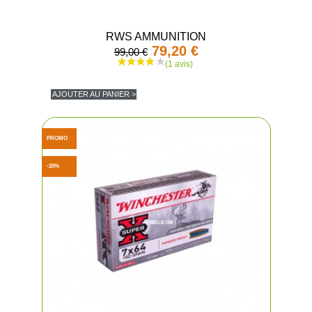
RWS AMMUNITION
79,20 €
99,00 €
AJOUTER AU PANIER >
PROMO
-20%