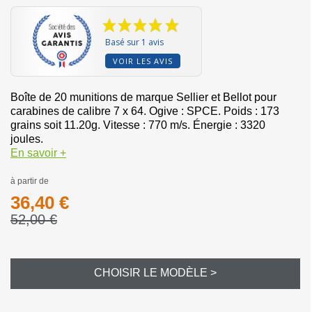
Basé sur 1 avis
VOIR LES AVIS
Boîte de 20 munitions de marque Sellier et Bellot pour
carabines de calibre 7 x 64. Ogive : SPCE. Poids : 173
grains soit 11.20g. Vitesse : 770 m/s. Énergie : 3320
joules.
En savoir +
à partir de
36,40 €
52,00 €
CHOISIR LE MODÈLE >