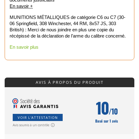
En savoir +
MUNITIONS MÉTALLIQUES de catégorie C6 ou C7 (30-
06 Springfield, 308 Winchester, 44 RM, 8x57 JS, 303
British) : Merci de nous joindre en plus une copie du
récépissé de la déclaration de l’arme du calibre concerné.
En savoir plus
AVIS À PROPOS DU PRODUIT
10
/10
VOIR L'ATTESTATION
Basé sur 1 avis
Avis soumis à un contrôle