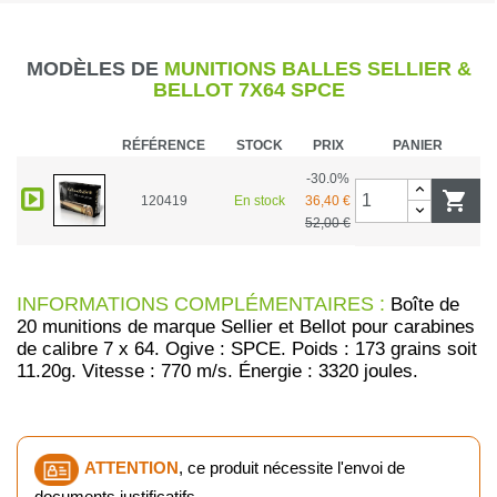
MODÈLES DE
MUNITIONS BALLES SELLIER &
BELLOT 7X64 SPCE
RÉFÉRENCE
STOCK
PRIX
PANIER
-30.0%

120419
En stock
36,40 €
52,00 €
INFORMATIONS COMPLÉMENTAIRES :
Boîte de
20 munitions de marque Sellier et Bellot pour carabines
de calibre 7 x 64. Ogive : SPCE. Poids : 173 grains soit
11.20g. Vitesse : 770 m/s. Énergie : 3320 joules.
ATTENTION
, ce produit nécessite l'envoi de
documents justificatifs