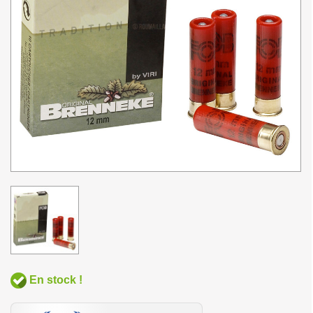
En stock !