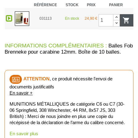
RÉFÉRENCE
STOCK
PRIX
PANIER
031113
En stock
24,90 €

INFORMATIONS COMPLÉMENTAIRES :
Balles Fob
Brenneke pour carabine 12mm. Boîte de 10 balles.
ATTENTION
, ce produit nécessite l'envoi de
documents justificatifs
En savoir +
MUNITIONS MÉTALLIQUES de catégorie C6 ou C7 (30-
06 Springfield, 308 Winchester, 44 RM, 8x57 JS, 303
British) : Merci de nous joindre en plus une copie du
récépissé de la déclaration de l’arme du calibre concerné.
En savoir plus