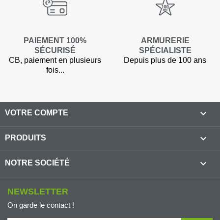
PAIEMENT 100%
ARMURERIE
SÉCURISÉ
SPÉCIALISTE
CB, paiement en plusieurs
Depuis plus de 100 ans
fois...

VOTRE COMPTE
(3 avis

PRODUITS

NOTRE SOCIÉTÉ
NEWSLETTER
On garde le contact !