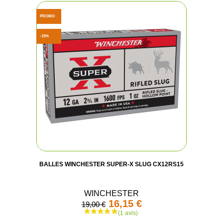
PROMO
-15%
BALLES WINCHESTER SUPER-X SLUG CX12RS15
WINCHESTER
16,15 €
19,00 €