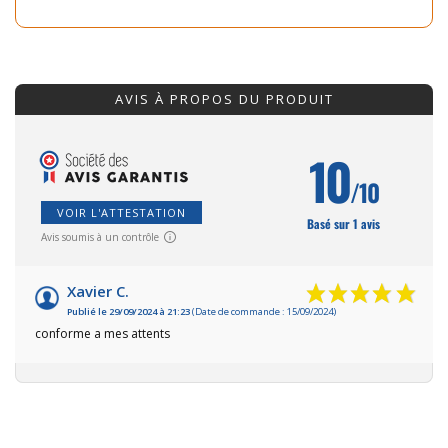
AVIS À PROPOS DU PRODUIT
10
/10
VOIR L'ATTESTATION
Basé sur 1 avis
Avis soumis à un contrôle
Xavier C.
Publié le 29/09/2024 à 21:23
(Date de commande : 15/09/2024)
conforme a mes attents