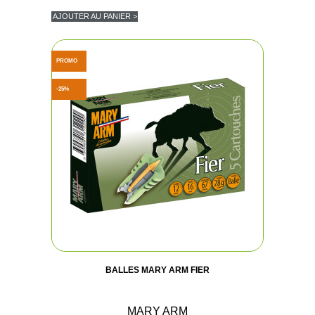
AJOUTER AU PANIER >
PROMO
-25%
BALLES MARY ARM FIER
MARY ARM