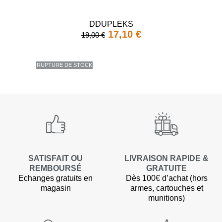
DDUPLEKS
17,10 €
19,00 €
RUPTURE DE STOCK
SATISFAIT OU
LIVRAISON RAPIDE &
REMBOURSÉ
GRATUITE
Echanges gratuits en
Dès 100€ d’achat (hors
magasin
armes, cartouches et
munitions)