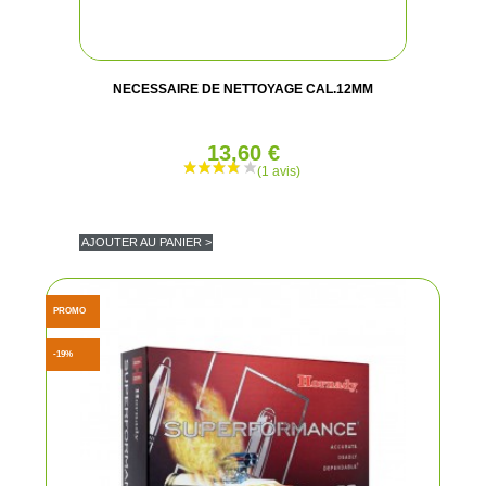
NECESSAIRE DE NETTOYAGE CAL.12MM
13,60 €
AJOUTER AU PANIER >
PROMO
-19%