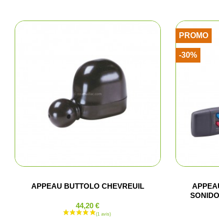
PROMO
-30%
APPEAU BUTTOLO CHEVREUIL
APPEA
SONID
44,20 €