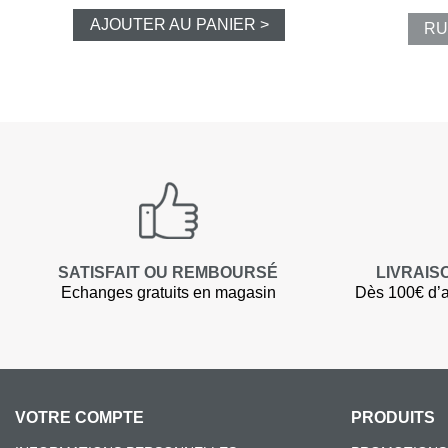
AJOUTER AU PANIER >
RU
SATISFAIT OU REMBOURSÉ
LIVRAIS
Echanges gratuits en magasin
Dès 100€ d’a
VOTRE COMPTE
PRODUITS