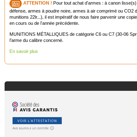
ATTENTION !
Pour tout achat d'armes : à canon lisse(s)
défense, armes à poudre noire, armes à air comprimé ou CO2 d'u
munitions 22lr...), il est impératif de nous faire parvenir une cop
en cours ou de l'année précédente.
MUNITIONS MÉTALLIQUES de catégorie C6 ou C7 (30-06 Springfiel
l’arme du calibre concerné.
En savoir plus
VOIR L'ATTESTATION
Avis soumis à un contrôle