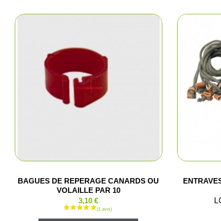
Fem
Cha
Acce
BAGUES DE REPERAGE CANARDS OU
ENTRAVES
VOLAILLE PAR 10
3,10 €
L