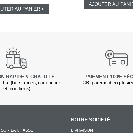
AJOUTER AU PANI
UTER AU PANIER >
Pantalons d
Veste de ba
Pantalons e
Gilets
ON RAPIDE & GRATUITE
PAIEMENT 100% SÉ
T-shirts, po
chat (hors armes, cartouches
CB, paiement en plusieur
et munitions)
Casquettes
Gants
NOTRE SOCIÉTÉ
Chaussures
SUR LA CHASSE,
LIVRAISON