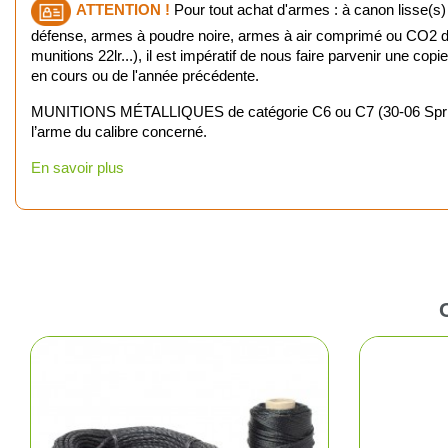
ATTENTION !
Pour tout achat d'armes : à canon lisse(s)
défense, armes à poudre noire, armes à air comprimé ou CO2 d'u
munitions 22lr...), il est impératif de nous faire parvenir une cop
en cours ou de l'année précédente.
MUNITIONS MÉTALLIQUES de catégorie C6 ou C7 (30-06 Springfiel
l’arme du calibre concerné.
En savoir plus