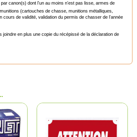
 par canon(s) dont l'un au moins n'est pas lisse, armes de
 munitions (cartouches de chasse, munitions métalliques,
urne
 en cours de validité, validation du permis de chasser de l'année
mique
oindre en plus une copie du récépissé de la déclaration de
chasse et tir
nts rouges
ptiques
 chasse
.