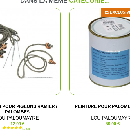
DANS LA MÊME
CATÉGORIE...
me et enfant
Combinaiso
EXCLUSIV
ussant
Pulls et pol
ssoires
T-shirts et 
Vestes et p
Chemises
Blousons d
Cuissards
 POUR PIGEONS RAMIER /
PEINTURE POUR PALOMBI
PALOMBES
Sous-vête
OU PALOUMAYRE
LOU PALOUMAY
12,90 €
59,90 €
Gilets de c