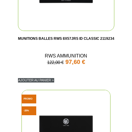
MUNITIONS BALLES RWS 8X57JRS ID CLASSIC 2119234
RWS AMMUNITION
97,60 €
122,00 €
AJOUTER AU PANIER >
PROMO
-20%