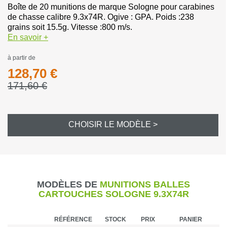
Boîte de 20 munitions de marque Sologne pour carabines
de chasse calibre 9.3x74R. Ogive : GPA. Poids :238
grains soit 15.5g. Vitesse :800 m/s.
En savoir +
à partir de
128,70 €
171,60 €
CHOISIR LE MODÈLE >
MODÈLES DE
MUNITIONS BALLES
CARTOUCHES SOLOGNE 9.3X74R
RÉFÉRENCE
STOCK
PRIX
PANIER