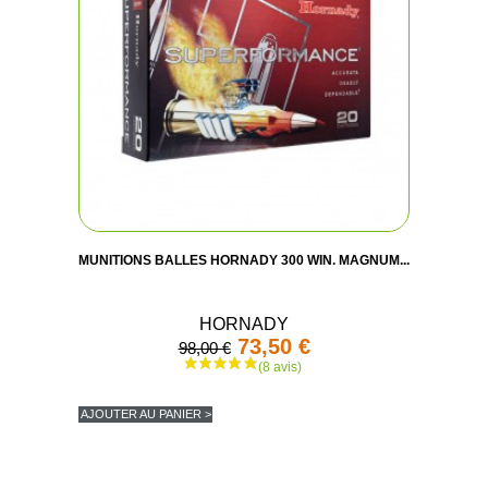
MUNITIONS BALLES HORNADY 300 WIN. MAGNUM...
HORNADY
73,50 €
98,00 €
(3 avis
AJOUTER AU PANIER >