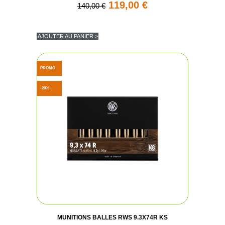
119,00 €
140,00 €
AJOUTER AU PANIER >
PROMO
-20%
MUNITIONS BALLES RWS 9.3X74R KS