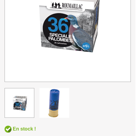
En stock !