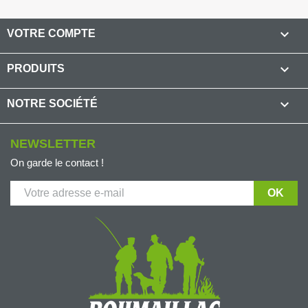

VOTRE COMPTE

PRODUITS

NOTRE SOCIÉTÉ
NEWSLETTER
On garde le contact !
(1 avis