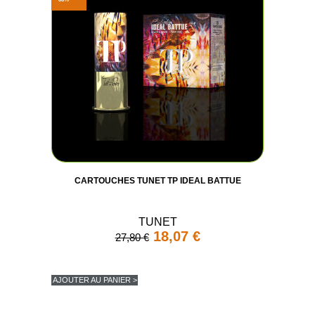
CARTOUCHES TUNET TP IDEAL BATTUE
TUNET
(6 avis
18,07 €
27,80 €
AJOUTER AU PANIER >