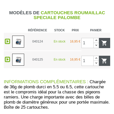
MODÈLES DE
CARTOUCHES ROUMAILLAC
SPECIALE PALOMBE
RÉFÉRENCE
STOCK
PRIX
PANIER
040124
En stock
16,95 €

040125
En stock
16,95 €

INFORMATIONS COMPLÉMENTAIRES :
Chargée
de 36g de plomb durci en 5.5 ou 6.5, cette cartouche
est le compromis idéal pour la chasse des pigeons
ramiers. Une charge importante avec des billes de
plomb de diamètre généreux pour une portée maximale.
Boîte de 25 cartouches.