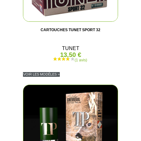
(4 avis
CARTOUCHES TUNET SPORT 32
TUNET
13,50 €
VOIR LES MODÈLES >