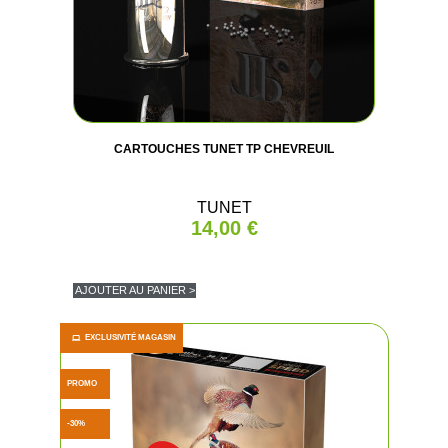
CARTOUCHES TUNET TP CHEVREUIL
TUNET
14,00 €
AJOUTER AU PANIER >
EXCLUSIVITÉ MAGASIN
PROMO
(1 avis
-30%