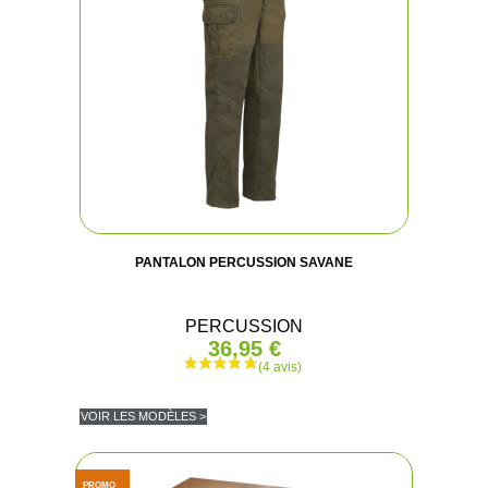
PANTALON PERCUSSION SAVANE
PERCUSSION
36,95 €
VOIR LES MODÈLES >
PROMO