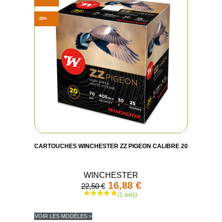
-25%
CARTOUCHES WINCHESTER ZZ PIGEON CALIBRE 20
WINCHESTER
16,88 €
22,50 €
VOIR LES MODÈLES >