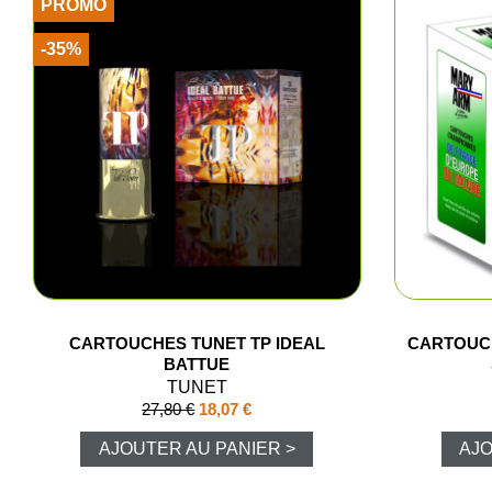
PROMO
-35%
CARTOUCHES TUNET TP IDEAL
CARTOUC
BATTUE
TUNET
27,80 €
18,07 €
AJOUTER AU PANIER >
AJO