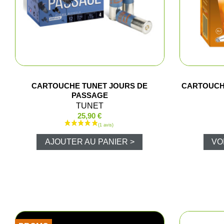
CARTOUCHE TUNET JOURS DE
CARTOUCH
PASSAGE
TUNET
25,90 €
AJOUTER AU PANIER >
VO