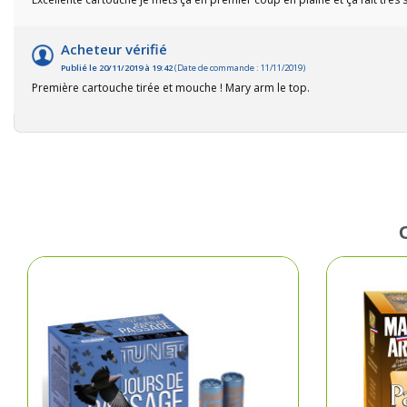
Fem
Acheteur vérifié
Publié le 20/11/2019 à 19:42
(Date de commande : 11/11/2019)
Cha
Première cartouche tirée et mouche ! Mary arm le top.
Acce