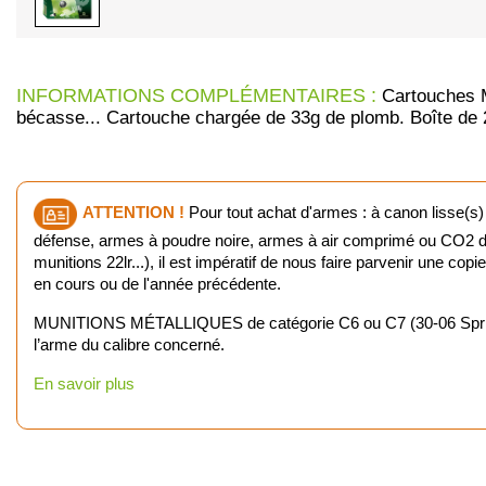
INFORMATIONS COMPLÉMENTAIRES :
Cartouches M
bécasse... Cartouche chargée de 33g de plomb. Boîte de 2
ATTENTION !
Pour tout achat d'armes : à canon lisse(s)
défense, armes à poudre noire, armes à air comprimé ou CO2 d'u
munitions 22lr...), il est impératif de nous faire parvenir une cop
en cours ou de l'année précédente.
MUNITIONS MÉTALLIQUES de catégorie C6 ou C7 (30-06 Springfiel
l’arme du calibre concerné.
En savoir plus