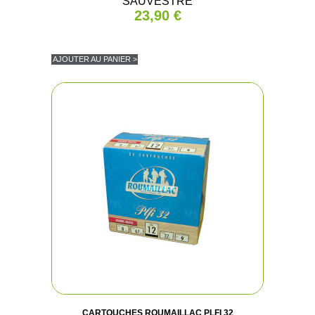
SAUVESTRE
23,90 €
AJOUTER AU PANIER >
CARTOUCHES ROUMAILLAC PLFI 32