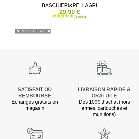
BASCHIERI&PELLAGRI
29,90 €
RUPTURE DE STOCK
(3 avis
SATISFAIT OU
LIVRAISON RAPIDE &
REMBOURSÉ
GRATUITE
Echanges gratuits en
Dès 100€ d’achat (hors
magasin
armes, cartouches et
munitions)