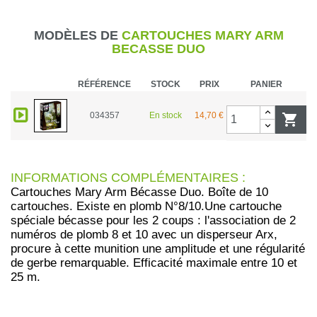
MODÈLES DE
CARTOUCHES MARY ARM
BECASSE DUO
RÉFÉRENCE
STOCK
PRIX
PANIER
034357
En stock
14,70 €

INFORMATIONS COMPLÉMENTAIRES :
Cartouches Mary Arm Bécasse Duo. Boîte de 10
cartouches. Existe en plomb N°8/10.Une cartouche
spéciale bécasse pour les 2 coups : l'association de 2
numéros de plomb 8 et 10 avec un disperseur Arx,
procure à cette munition une amplitude et une régularité
de gerbe remarquable. Efficacité maximale entre 10 et
25 m.