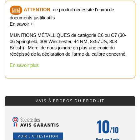
ATTENTION
, ce produit nécessite l'envoi de
documents justificatifs
En savoir +
MUNITIONS MÉTALLIQUES de catégorie C6 ou C7 (30-
06 Springfield, 308 Winchester, 44 RM, 8x57 JS, 303
British) : Merci de nous joindre en plus une copie du
récépissé de la déclaration de l’arme du calibre concerné.
En savoir plus
AVIS À PROPOS DU PRODUIT
10
/10
VOIR L'ATTESTATION
Basé sur 3 avis