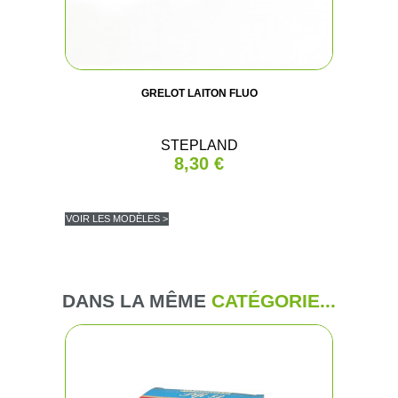
GRELOT LAITON FLUO
STEPLAND
8,30 €
VOIR LES MODÈLES >
DANS LA MÊME
CATÉGORIE...