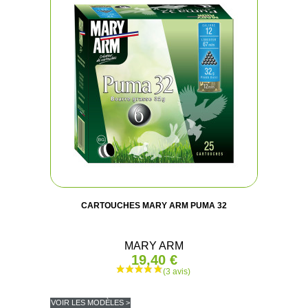
CARTOUCHES MARY ARM PUMA 32
MARY ARM
19,40 €
VOIR LES MODÈLES >