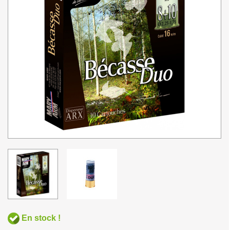
En stock !