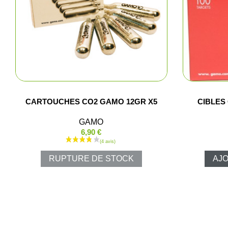
CARTOUCHES CO2 GAMO 12GR X5
CIBLES
GAMO
6,90 €
RUPTURE DE STOCK
AJO