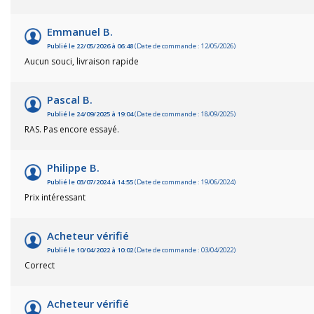
Emmanuel B.
Publié le 22/05/2026 à 06:48
(Date de commande : 12/05/2026)
Aucun souci, livraison rapide
Pascal B.
Publié le 24/09/2025 à 19:04
(Date de commande : 18/09/2025)
RAS. Pas encore essayé.
Pêc
Philippe B.
Publié le 03/07/2024 à 14:55
(Date de commande : 19/06/2024)
Cha
Prix intéressant
Ball-
Acheteur vérifié
Publié le 10/04/2022 à 10:02
(Date de commande : 03/04/2022)
Ran
Correct
Plui
Acheteur vérifié