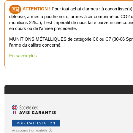
ATTENTION !
Pour tout achat d'armes : à canon lisse(s)
défense, armes à poudre noire, armes à air comprimé ou CO2 d'u
munitions 22lr...), il est impératif de nous faire parvenir une cop
en cours ou de l'année précédente.
MUNITIONS MÉTALLIQUES de catégorie C6 ou C7 (30-06 Springfiel
l’arme du calibre concerné.
En savoir plus
VOIR L'ATTESTATION
Avis soumis à un contrôle