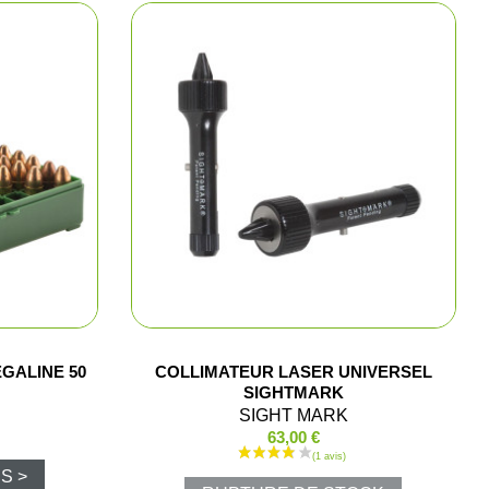
lets
polos
Pluie
GALINE 50
COLLIMATEUR LASER UNIVERSEL
SIGHTMARK
SIGHT MARK
63,00 €
luie
S >